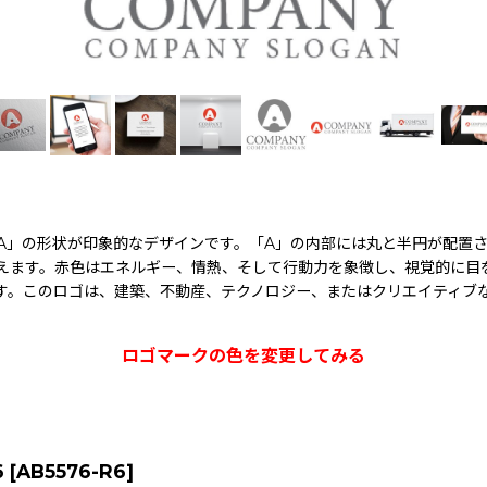
A」の形状が印象的なデザインです。「A」の内部には丸と半円が配置
えます。赤色はエネルギー、情熱、そして行動力を象徴し、視覚的に目
す。このロゴは、建築、不動産、テクノロジー、またはクリエイティブ
ロゴマークの色を変更してみる
6
[
AB5576-R6
]