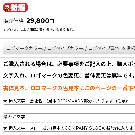
29,800
販売価格
:
円
オプションにより価格が変わる場合もあります。
ロゴマークカラー:
/
ロゴタイプカラー:
/
ロゴタイプ書体:
を選
ご購入される場合は、必要事項をご記入の上、購入ボ
文字入れ、ロゴマークの色変更、書体変更は無料です
書体見本、ロゴマークの色見本はこのページの一番下
★ 挿入文字 会社名 (見本のCOMPANY部分に入ります)
(任意)
:
最大50文字
★ 挿入文字 スローガン(見本のCOMPANY SLOGAN部分に入りま