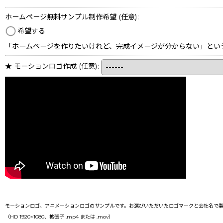
ホームページ無料サンプル制作希望
(任意)
:
希望する
「ホームページを作りたいけれど、完成イメージが分からない」とい
★ モーションロゴ作成
(任意)
:
モーションロゴ、アニメーションロゴのサンプルです。お選びいただいたロゴマークと会社名で製
（HD 1920×1080、拡張子 .mp4 または .mov）