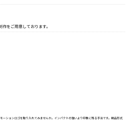
制作をご用意しております。
にモーションロゴを取り入れてみませんか。インパクトの強いより印象に残る手法です。納品形式