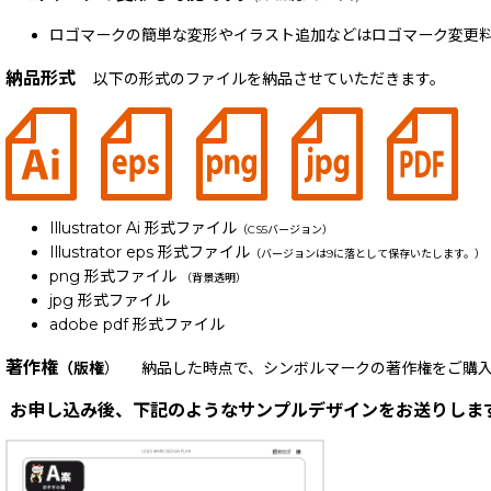
ロゴマークの簡単な変形やイラスト追加などはロゴマーク変更料
納品形式
以下の形式のファイルを納品させていただきます。
Illustrator Ai 形式ファイル
（CS5バージョン）
Illustrator eps 形式ファイル
（バージョンは9に落として保存いたします。）
png 形式ファイル
（背景透明）
jpg 形式ファイル
adobe pdf 形式ファイル
著作権
（版権
） 納品した時点で、シンボルマークの著作権をご購入
お申し込み後、下記のようなサンプルデザインをお送りしま