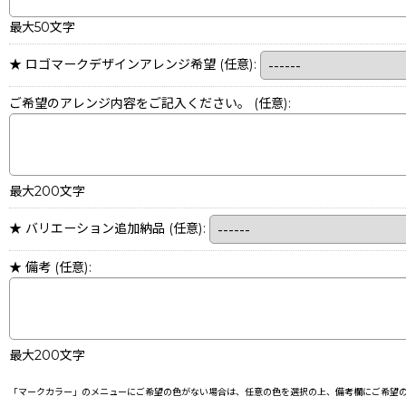
最大50文字
★ ロゴマークデザインアレンジ希望
(任意)
:
ご希望のアレンジ内容をご記入ください。
(任意)
:
最大200文字
★ バリエーション追加納品
(任意)
:
★ 備考
(任意)
:
最大200文字
「マークカラー」のメニューにご希望の色がない場合は、任意の色を選択の上、備考欄にご希望