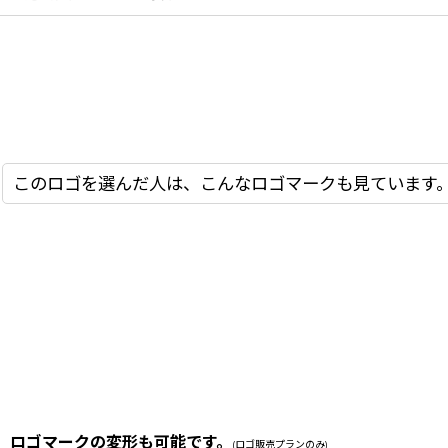
このロゴを選んだ人は、こんなロゴマークも見ています
ロゴマークの変形も可能です。
(ロゴ販売プランのみ)