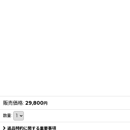
販売価格
:
29,800
円
数量
:
返品特約に関する重要事項