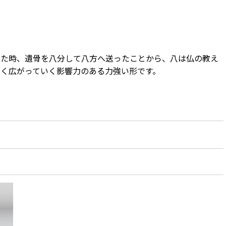
った時、遺骨を八分して八方へ送ったことから、八は仏の教え
く広がっていく影響力のある力強い形です。