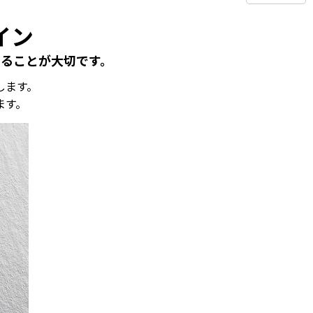
イン
ることが大切です。
します。
ます。