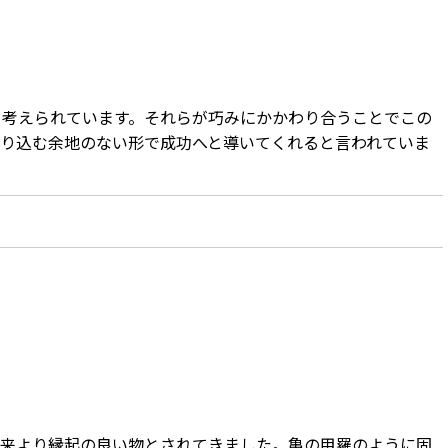
と考えられています。それらが巧みにかかわり合うことでこの
り込む余地のない形で成功へと導いてくれると言われていま
古来より縁起の良い物とされてきました。亀の甲羅のように固