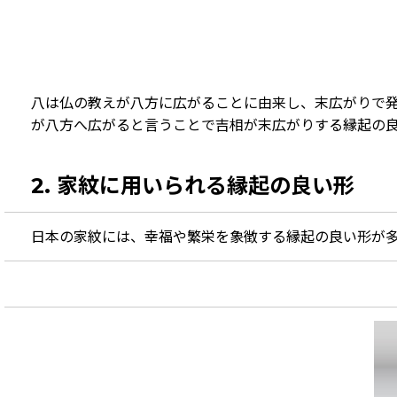
八は仏の教えが八方に広がることに由来し、末広がりで
が八方へ広がると言うことで吉相が末広がりする縁起の
2. 家紋に用いられる縁起の良い形
日本の家紋には、幸福や繁栄を象徴する縁起の良い形が