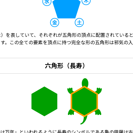
木）を表していて、それぞれが五角形の頂点に配置されている
ます。この全ての要素を頂点に持つ完全な形の五角形は邪気の入
六角形（長寿）
亀は万年」といわれるように長寿のシンボルである亀の甲羅は