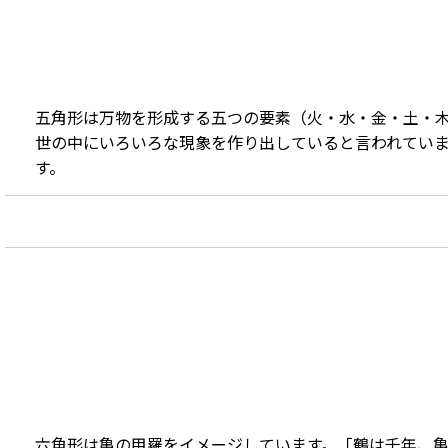
五角形は万物を形成する五つの要素（火・水・金・土・
世の中にいろいろな現象を作り出していると言われてい
す。
六角形は亀の甲羅をイメージしています。「鶴は千年、