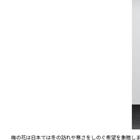
梅の花は日本では冬の訪れや寒さをしのぐ希望を象徴し