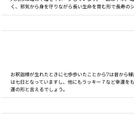
く、邪気から身を守りながら長い生命を育む形で長寿の
お釈迦様が生れたときに七歩歩いたことから7は昔から
は七日となっていますし、他にもラッキー７など幸運を
運の形と言えるでしょう。