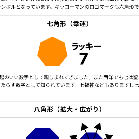
シンボルとなっています。キッコーマンのロゴマークも六角形で
七角形（幸運）
縁起のいい数字として親しまれてきました。また西洋でも七は聖
もたらす数字として知られています。七福神などもありますし七
八角形（拡大・広がり）