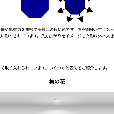
発展や影響力を象徴する縁起の良い形です。お釈迦様が亡くな
良い形とされています。八方広がりをイメージした形は外へ大き
多く取り入れられています。いくつか代表例をご紹介します。
梅の花