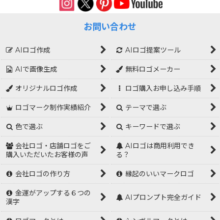
お問い合わせ
AIロゴ作成
AIロゴ提案ツール
AIで画像生成
無料ロゴメーカー
オリジナルロゴ作成
ロゴ購入お申し込み手順
ロゴマーク制作実績紹介
テーマで選ぶ
色で選ぶ
キーワードで選ぶ
会社ロゴ・店舗ロゴをご
AIロゴは商用利用でき
購入いただいたお客様の声
る？
会社ロゴの作り方
縁起のいいマークロゴ
金運がアップする６つの
AIプロンプト完全ガイド
漢字