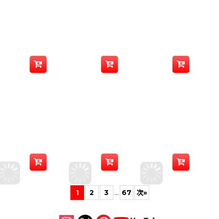
1
2
3
...
67
次
»