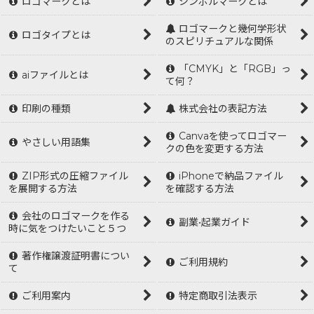
ロゴマークとは
シンボルマークとは
ロゴマークと幾何学形状
ロゴタイプとは
のスピリチュアルな関係
「CMYK」と「RGB」っ
aiファイルとは
て何？
印刷の種類
株式会社の表記方法
Canvaを使ってロゴマー
やさしい用語集
クの色を変更する方法
ZIP形式の圧縮ファイル
iPhoneで納品ファイル
を展開する方法
を確認する方法
会社のロゴマークを作る
副業•起業ガイド
時に気をつけたいこと５つ
著作権譲渡証明書につい
ご利用規約
て
ご利用案内
特定商取引法表示