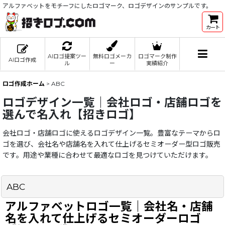
アルファベットをモチーフにしたロゴマーク、ロゴデザインのサンプルです。
カート
AIロゴ提案ツー
無料ロゴメーカ
ロゴマーク制作
AIロゴ作成
ル
ー
実績紹介
ロゴ作成ホーム
>
ABC
ロゴデザイン一覧｜会社ロゴ・店舗ロゴを
選んで名入れ【招きロゴ】
会社ロゴ・店舗ロゴに使えるロゴデザイン一覧。豊富なテーマからロ
ゴを選び、会社名や店舗名を入れて仕上げるセミオーダー型ロゴ販売
です。用途や業種に合わせて最適なロゴを見つけていただけます。
ABC
アルファベットロゴ一覧｜会社名・店舗
名を入れて仕上げるセミオーダーロゴ