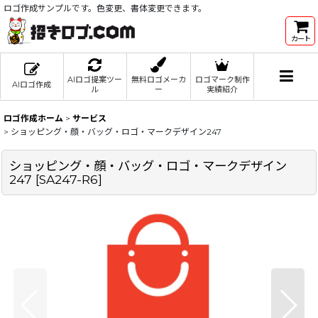
ロゴ作成サンプルです。色変更、書体変更できます。
カート
AIロゴ提案ツー
無料ロゴメーカ
ロゴマーク制作
AIロゴ作成
ル
ー
実績紹介
ロゴ作成ホーム
>
サービス
>
ショッピング・顔・バッグ・ロゴ・マークデザイン247
ショッピング・顔・バッグ・ロゴ・マークデザイン
247
[
SA247-R6
]