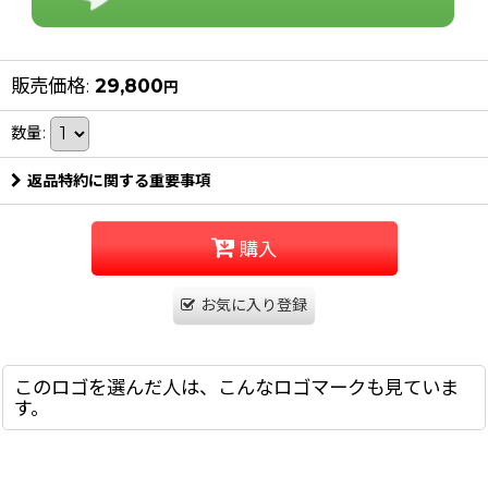
販売価格
:
29,800
円
数量
:
返品特約に関する重要事項
購入
お気に入り登録
このロゴを選んだ人は、こんなロゴマークも見ていま
す。