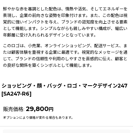
鮮やかな赤を基調とした配色は、情熱や活気、そしてエネルギーを
表現し、企業の前向きな姿勢を印象付けます。また、この配色は視
覚的に強いインパクトを与え、ブランドの認知度を向上させる要素
として機能します。シンプルながらも親しみやすい構成が、幅広い
年齢層に受け入れられるデザインとなっています。
このロゴは、小売業、オンラインショッピング、配送サービス、ま
たは顧客体験を重視する企業に最適です。視覚的なメッセージを通
じて、ブランドの信頼性や利用のしやすさを直感的に伝え、顧客と
の良好な関係を築くシンボルとして機能します。
ショッピング・顔・バッグ・ロゴ・マークデザイン247
[
SA247-R6
]
29,800
販売価格
:
円
オプションにより価格が変わる場合もあります。