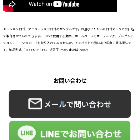
モーションロゴ、アニメーションロゴのサンプルです。お選びいただいたロゴマークと会社名
で製作させていただきます。SNSで使用する動画、ホームページのオープニング、プレゼンテー
ションにモーションロゴを取り入れてみませんか。インパクトの強いより印象に残る手法で
す。納品形式（HD 1920×1080、拡張子 .mp4 または .mov）
お問い合わせ