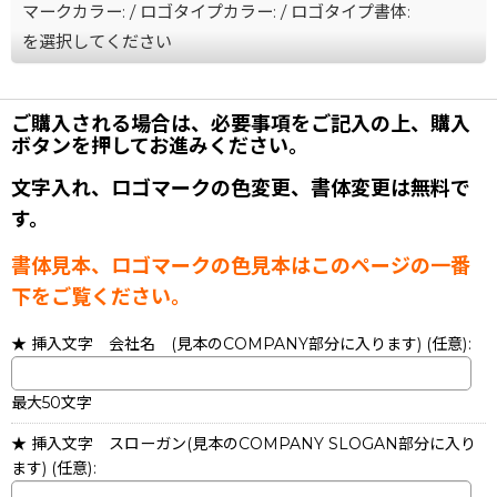
マークカラー:
/
ロゴタイプカラー:
/
ロゴタイプ書体:
を選択してください
ご購入される場合は、必要事項をご記入の上、購入
ボタンを押してお進みください。
文字入れ、ロゴマークの色変更、書体変更は無料で
す。
書体見本、ロゴマークの色見本はこのページの一番
下をご覧ください。
★ 挿入文字 会社名 (見本のCOMPANY部分に入ります)
(任意)
:
最大50文字
★ 挿入文字 スローガン(見本のCOMPANY SLOGAN部分に入り
ます)
(任意)
: