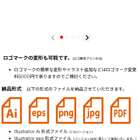
ロゴマークの変形も可能です。
(ロゴ販売プランのみ)
ロゴマークの簡単な変形やイラスト追加などはロゴマーク変更
料5000円で承りますのでご検討ください。
納品形式
以下の形式のファイルを納品させていただきます。
Illustrator Ai 形式ファイル
（CS5バージョン）
Illustrator eps 形式ファイル
（バージョンは9に落として保存いたします。）