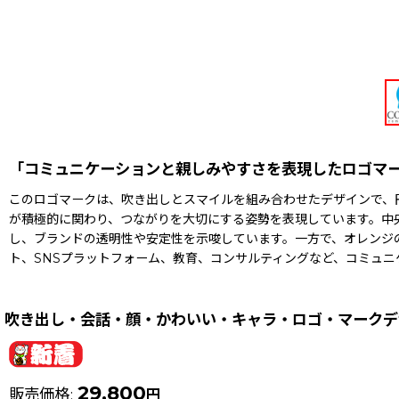
「コミュニケーションと親しみやすさを表現したロゴマ
このロゴマークは、吹き出しとスマイルを組み合わせたデザインで、
が積極的に関わり、つながりを大切にする姿勢を表現しています。中
し、ブランドの透明性や安定性を示唆しています。一方で、オレンジ
ト、SNSプラットフォーム、教育、コンサルティングなど、コミュ
吹き出し・会話・顔・かわいい・キャラ・ロゴ・マークデ
29,800
販売価格
:
円