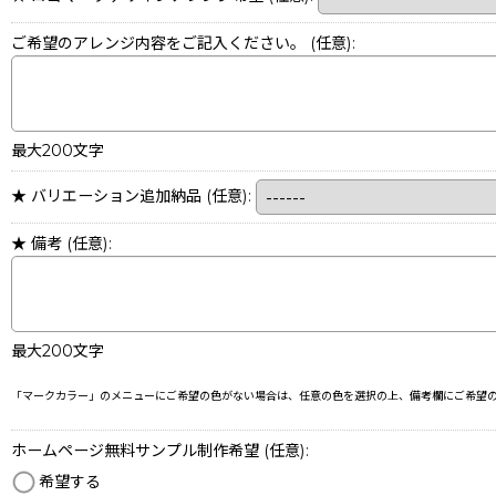
ご希望のアレンジ内容をご記入ください。
(任意)
:
最大200文字
★ バリエーション追加納品
(任意)
:
★ 備考
(任意)
:
最大200文字
「マークカラー」のメニューにご希望の色がない場合は、任意の色を選択の上、備考欄にご希望
ホームページ無料サンプル制作希望
(任意)
:
希望する