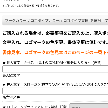
オプションにより価格が変わる場合もあります。
マークカラー:
/
ロゴタイプカラー:
/
ロゴタイプ書体:
を選択し
ご購入される場合は、必要事項をご記入の上、購入ボ
文字入れ、ロゴマークの色変更、書体変更は無料です
書体見本、ロゴマークの色見本はこのページの一番下
★ 挿入文字 会社名 (見本のCOMPANY部分に入ります)
(任意)
:
最大50文字
★ 挿入文字 スローガン(見本のCOMPANY SLOGAN部分に入りま
最大50文字
★ ロゴマークデザインアレンジ希望
(任意)
: