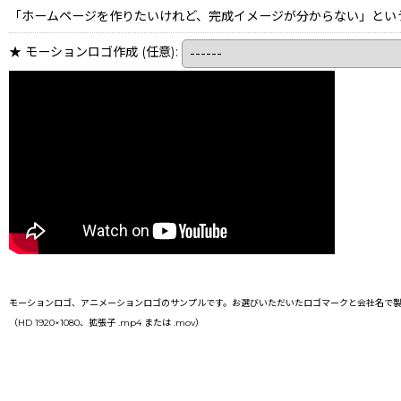
「ホームページを作りたいけれど、完成イメージが分からない」とい
★ モーションロゴ作成
(任意)
:
モーションロゴ、アニメーションロゴのサンプルです。お選びいただいたロゴマークと会社名で製
（HD 1920×1080、拡張子 .mp4 または .mov）