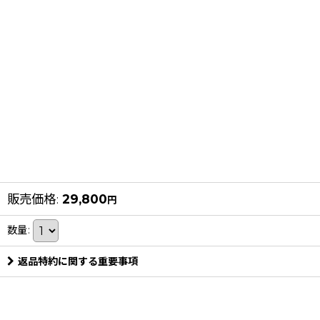
販売価格
:
29,800
円
数量
:
返品特約に関する重要事項