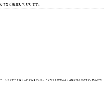
制作をご用意しております。
にモーションロゴを取り入れてみませんか。インパクトの強いより印象に残る手法です。納品形式