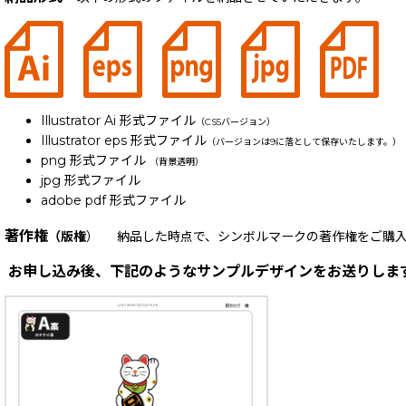
Illustrator Ai 形式ファイル
（CS5バージョン）
Illustrator eps 形式ファイル
（バージョンは9に落として保存いたします。）
png 形式ファイル
（背景透明）
jpg 形式ファイル
adobe pdf 形式ファイル
著作権
（版権
） 納品した時点で、シンボルマークの著作権をご購入
お申し込み後、下記のようなサンプルデザインをお送りしま