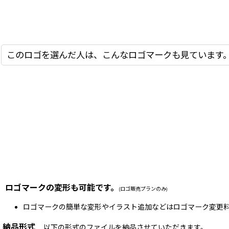
このロゴを選んだ人は、こんなロゴマークも見ています
ロゴマークの変形も可能です。
(ロゴ販売プランのみ)
ロゴマークの簡単な変形やイラスト追加などはロゴマーク変更料
納品形式
以下の形式のファイルを納品させていただきます。