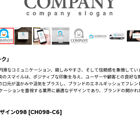
ーク」
円滑なコミュニケーション、親しみやすさ、そして信頼感を象徴してい
央のスマイルは、ポジティブな印象を与え、ユーザーや顧客との良好な
の口元が温かみや活気をプラスし、ブランドのエネルギッシュでフレン
ニケーションを重視する業界に最適なデザインであり、ブランドの開かれ
ザイン098
[
CH098-C6
]