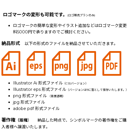
ロゴマークの変形も可能です。
(ロゴ販売プランのみ)
ロゴマークの簡単な変形やイラスト追加などはロゴマーク変更
料5000円で承りますのでご検討ください。
納品形式
以下の形式のファイルを納品させていただきます。
Illustrator Ai 形式ファイル
（CS5バージョン）
Illustrator eps 形式ファイル
（バージョンは9に落として保存いたします。）
png 形式ファイル
（背景透明）
jpg 形式ファイル
adobe pdf 形式ファイル
著作権
（版権
） 納品した時点で、シンボルマークの著作権をご購
入者様へ譲渡いたします。