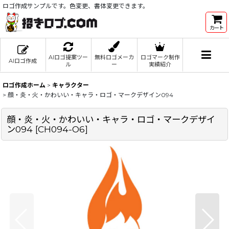
ロゴ作成サンプルです。色変更、書体変更できます。
カート
AIロゴ提案ツー
無料ロゴメーカ
ロゴマーク制作
AIロゴ作成
ル
ー
実績紹介
ロゴ作成ホーム
>
キャラクター
>
顔・炎・火・かわいい・キャラ・ロゴ・マークデザイン094
顔・炎・火・かわいい・キャラ・ロゴ・マークデザイ
ン094
[
CH094-O6
]