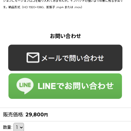
ションにモーションロゴを取り入れてみませんか。インパクトの強いより印象に残る手法で
す。納品形式（HD 1920×1080、拡張子 .mp4 または .mov）
お問い合わせ
販売価格
:
29,800
円
数量
: