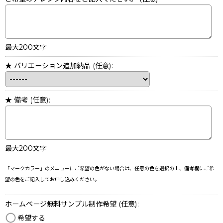
最大200文字
★ バリエーション追加納品
(任意)
:
★ 備考
(任意)
:
最大200文字
「マークカラー」のメニューにご希望の色がない場合は、任意の色を選択の上、備考欄にご希
望の色をご記入してお申し込みください。
ホームページ無料サンプル制作希望
(任意)
:
希望する