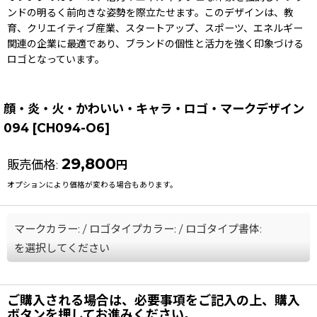
ンドの明るく前向きな姿勢を際立たせます。このデザインは、教
育、クリエイティブ産業、スタートアップ、スポーツ、エネルギー
関連の企業に最適であり、ブランドの個性と活力を強く印象づける
ロゴとなっています。
顔・炎・火・かわいい・キャラ・ロゴ・マークデザイン
094
[
CH094-O6
]
29,800
販売価格
:
円
オプションにより価格が変わる場合もあります。
マークカラー:
/
ロゴタイプカラー:
/
ロゴタイプ書体:
を選択してください
ご購入される場合は、必要事項をご記入の上、購入
ボタンを押してお進みください。