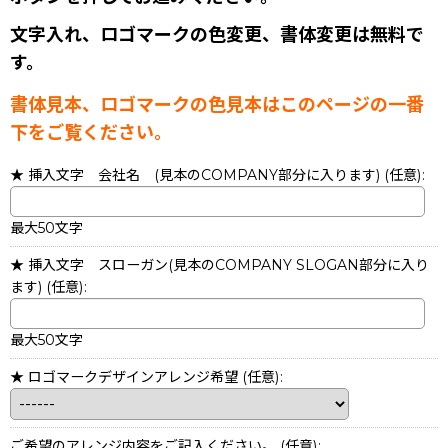
文字入れ、ロゴマークの色変更、書体変更は無料で
す。
書体見本、ロゴマークの色見本はこのページの一番
下をご覧ください。
★ 挿入文字 会社名 (見本のCOMPANY部分に入ります)
(任意)
:
最大50文字
★ 挿入文字 スローガン(見本のCOMPANY SLOGAN部分に入り
ます)
(任意)
:
最大50文字
★ ロゴマークデザインアレンジ希望
(任意)
:
ご希望のアレンジ内容をご記入ください。
(任意)
: