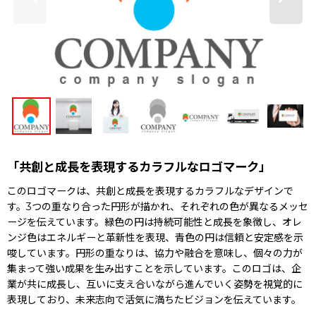
「共創と成長を表現するカラフルなロゴマーク」
このロゴマークは、共創と成長を表現するカラフルなデザインで
す。3つの重なり合った円形が描かれ、それぞれの色が異なるメッセ
ージを伝えています。緑色の円は持続可能性と成長を象徴し、オレ
ンジ色はエネルギーと革新性を表現、青色の円は信頼と安定感を示
唆しています。円形の重なりは、協力や融合を意味し、個々の力が
集まって強い成果を生み出すことを示しています。このロゴは、企
業が共に成長し、互いに支え合いながら進んでいく姿勢を視覚的に
表現しており、未来志向で活気に満ちたビジョンを伝えています。