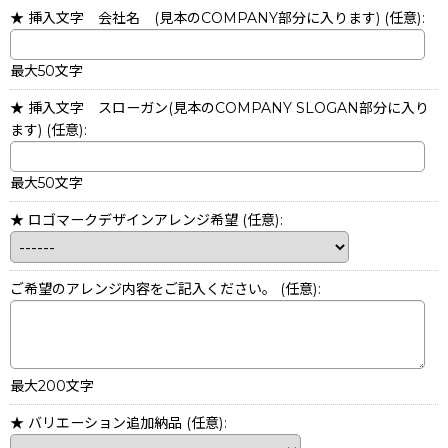
★ 挿入文字 会社名 (見本のCOMPANY部分に入ります)
(任意)
:
最大50文字
★ 挿入文字 スローガン(見本のCOMPANY SLOGAN部分に入り
ます)
(任意)
:
最大50文字
★ ロゴマークデザインアレンジ希望
(任意)
:
ご希望のアレンジ内容をご記入ください。
(任意)
:
最大200文字
★ バリエーション追加納品
(任意)
: