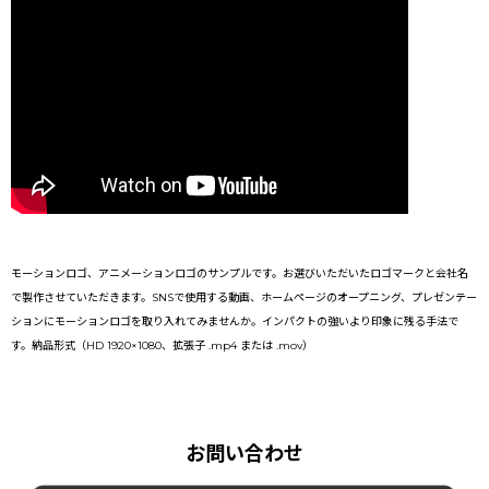
モーションロゴ、アニメーションロゴのサンプルです。お選びいただいたロゴマークと会社名
で製作させていただきます。SNSで使用する動画、ホームページのオープニング、プレゼンテー
ションにモーションロゴを取り入れてみませんか。インパクトの強いより印象に残る手法で
す。納品形式（HD 1920×1080、拡張子 .mp4 または .mov）
お問い合わせ