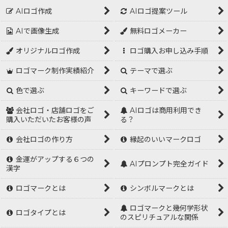
AIロゴ作成
AIロゴ提案ツール
AIで画像生成
無料ロゴメーカー
オリジナルロゴ作成
ロゴ購入お申し込み手順
ロゴマーク制作実績紹介
テーマで選ぶ
色で選ぶ
キーワードで選ぶ
会社ロゴ・店舗ロゴをご
AIロゴは商用利用でき
購入いただいたお客様の声
る？
会社ロゴの作り方
縁起のいいマークロゴ
金運がアップする６つの
AIプロンプト完全ガイド
漢字
ロゴマークとは
シンボルマークとは
ロゴマークと幾何学形状
ロゴタイプとは
のスピリチュアルな関係