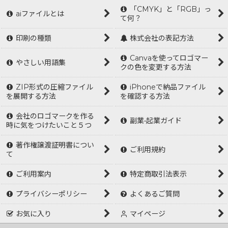
「CMYK」と「RGB」っ
aiファイルとは
て何？
印刷の種類
株式会社の表記方法
Canvaを使ってロゴマー
やさしい用語集
クの色を変更する方法
ZIP形式の圧縮ファイル
iPhoneで納品ファイル
を展開する方法
を確認する方法
会社のロゴマークを作る
副業•起業ガイド
時に気をつけたいこと５つ
著作権譲渡証明書につい
ご利用規約
て
ご利用案内
特定商取引法表示
プライバシーポリシー
よくあるご質問
お気に入り
マイページ