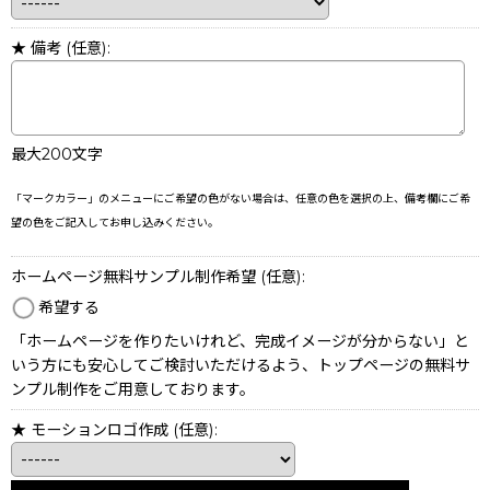
★ 備考
(任意)
:
最大200文字
「マークカラー」のメニューにご希望の色がない場合は、任意の色を選択の上、備考欄にご希
望の色をご記入してお申し込みください。
ホームページ無料サンプル制作希望
(任意)
:
希望する
「ホームページを作りたいけれど、完成イメージが分からない」と
いう方にも安心してご検討いただけるよう、トップページの無料サ
ンプル制作をご用意しております。
★ モーションロゴ作成
(任意)
: