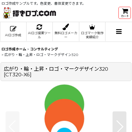
ロゴ作成サンプルです。色変更、書体変更できます。
カート
AIロゴ提案ツー
無料ロゴメーカ
ロゴマーク制作
AIロゴ作成
ル
ー
実績紹介
ロゴ作成ホーム
>
コンサルティング
>
広がり・輪・上昇・ロゴ・マークデザイン320
広がり・輪・上昇・ロゴ・マークデザイン320
[
CT320-X6
]