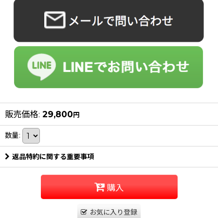
販売価格
:
29,800
円
数量
:
返品特約に関する重要事項
購入
お気に入り登録