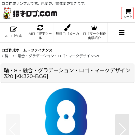
ロゴ作成サンプルです。色変更、書体変更できます。
カート
AIロゴ提案ツー
無料ロゴメーカ
ロゴマーク制作
AIロゴ作成
ル
ー
実績紹介
ロゴ作成ホーム
>
ファイナンス
>
輪・8・融合・グラデーション・ロゴ・マークデザイン320
輪・8・融合・グラデーション・ロゴ・マークデザイン
320
[
KK320-BG6
]