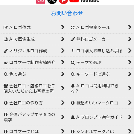
お問い合わせ
AIロゴ作成
AIロゴ提案ツール
AIで画像生成
無料ロゴメーカー
オリジナルロゴ作成
ロゴ購入お申し込み手順
ロゴマーク制作実績紹介
テーマで選ぶ
色で選ぶ
キーワードで選ぶ
会社ロゴ・店舗ロゴをご
AIロゴは商用利用でき
購入いただいたお客様の声
る？
会社ロゴの作り方
縁起のいいマークロゴ
金運がアップする６つの
AIプロンプト完全ガイド
漢字
ロゴマークとは
シンボルマークとは