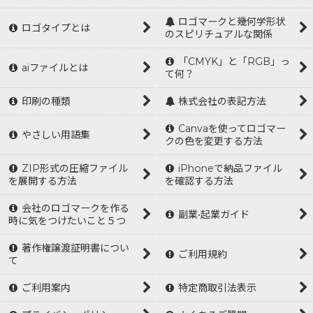
ロゴマークと幾何学形状
ロゴタイプとは
のスピリチュアルな関係
「CMYK」と「RGB」っ
aiファイルとは
て何？
印刷の種類
株式会社の表記方法
Canvaを使ってロゴマー
やさしい用語集
クの色を変更する方法
ZIP形式の圧縮ファイル
iPhoneで納品ファイル
を展開する方法
を確認する方法
会社のロゴマークを作る
副業•起業ガイド
時に気をつけたいこと５つ
著作権譲渡証明書につい
ご利用規約
て
ご利用案内
特定商取引法表示