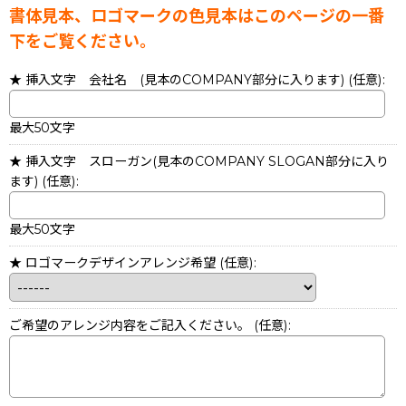
書体見本、ロゴマークの色見本はこのページの一番
下をご覧ください。
★ 挿入文字 会社名 (見本のCOMPANY部分に入ります)
(任意)
:
最大50文字
★ 挿入文字 スローガン(見本のCOMPANY SLOGAN部分に入り
ます)
(任意)
:
最大50文字
★ ロゴマークデザインアレンジ希望
(任意)
:
ご希望のアレンジ内容をご記入ください。
(任意)
: