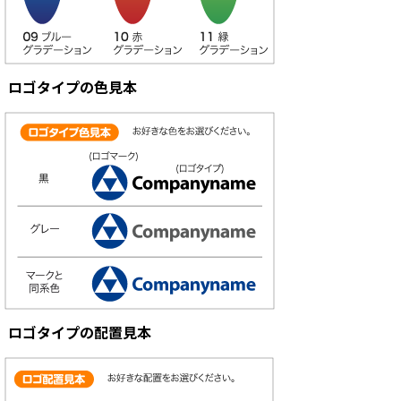
ロゴタイプの色見本
ロゴタイプの配置見本