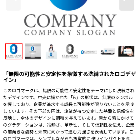
「無限の可能性と安定性を象徴する洗練されたロゴデザ
イン」
このロゴマークは、無限の可能性と安定性をテーマにした洗練され
たデザインです。中央に描かれた「8」の形状は、無限のシンボル
を模しており、企業が追求する成長と可能性が限りないことを示唆
しています。その下部の円は、企業が持つ安定した基盤と信頼性を
反映し、全体のデザインに調和を与えています。青から紫にかけて
のグラデーションは、冷静さ、革新性、そして信頼性を伝え、企業
の前向きな姿勢と未来に向かって進む力強さを表現しています。こ
のロゴマークは、シンプルながらも視覚的に強いインパクトを与