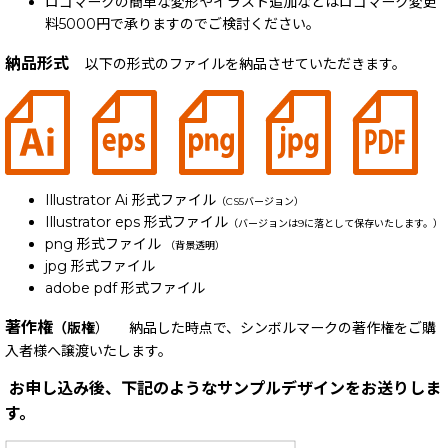
ロゴマークの簡単な変形やイラスト追加などはロゴマーク変更
料5000円で承りますのでご検討ください。
納品形式
以下の形式のファイルを納品させていただきます。
Illustrator Ai 形式ファイル
（CS5バージョン）
Illustrator eps 形式ファイル
（バージョンは9に落として保存いたします。）
png 形式ファイル
（背景透明）
jpg 形式ファイル
adobe pdf 形式ファイル
著作権
（版権
） 納品した時点で、シンボルマークの著作権をご購
入者様へ譲渡いたします。
お申し込み後、下記のようなサンプルデザインをお送りしま
す。