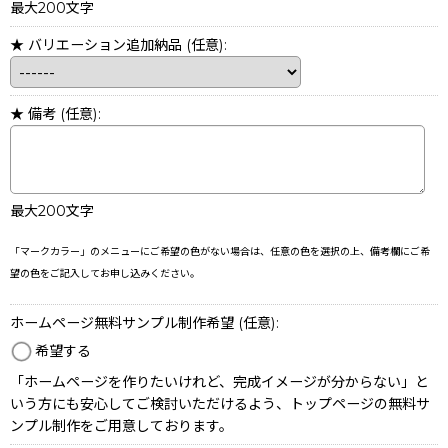
最大200文字
★ バリエーション追加納品
(任意)
:
★ 備考
(任意)
:
最大200文字
「マークカラー」のメニューにご希望の色がない場合は、任意の色を選択の上、備考欄にご希
望の色をご記入してお申し込みください。
ホームページ無料サンプル制作希望
(任意)
:
希望する
「ホームページを作りたいけれど、完成イメージが分からない」と
いう方にも安心してご検討いただけるよう、トップページの無料サ
ンプル制作をご用意しております。