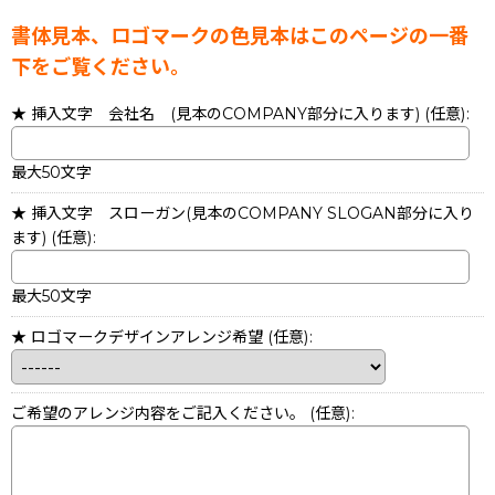
書体見本、ロゴマークの色見本はこのページの一番
下をご覧ください。
★ 挿入文字 会社名 (見本のCOMPANY部分に入ります)
(任意)
:
最大50文字
★ 挿入文字 スローガン(見本のCOMPANY SLOGAN部分に入り
ます)
(任意)
:
最大50文字
★ ロゴマークデザインアレンジ希望
(任意)
:
ご希望のアレンジ内容をご記入ください。
(任意)
: