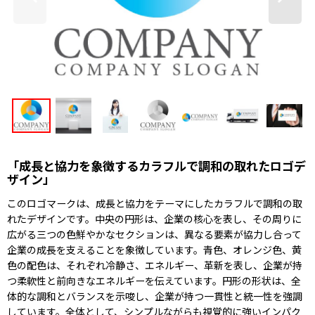
「成長と協力を象徴するカラフルで調和の取れたロゴデ
ザイン」
このロゴマークは、成長と協力をテーマにしたカラフルで調和の取
れたデザインです。中央の円形は、企業の核心を表し、その周りに
広がる三つの色鮮やかなセクションは、異なる要素が協力し合って
企業の成長を支えることを象徴しています。青色、オレンジ色、黄
色の配色は、それぞれ冷静さ、エネルギー、革新を表し、企業が持
つ柔軟性と前向きなエネルギーを伝えています。円形の形状は、全
体的な調和とバランスを示唆し、企業が持つ一貫性と統一性を強調
しています。全体として、シンプルながらも視覚的に強いインパク