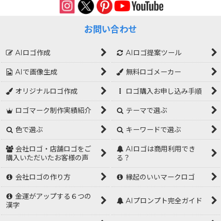
お問い合わせ
AIロゴ作成
AIロゴ提案ツール
AIで画像生成
無料ロゴメーカー
オリジナルロゴ作成
ロゴ購入お申し込み手順
ロゴマーク制作実績紹介
テーマで選ぶ
色で選ぶ
キーワードで選ぶ
会社ロゴ・店舗ロゴをご
AIロゴは商用利用でき
購入いただいたお客様の声
る？
会社ロゴの作り方
縁起のいいマークロゴ
金運がアップする６つの
AIプロンプト完全ガイド
漢字