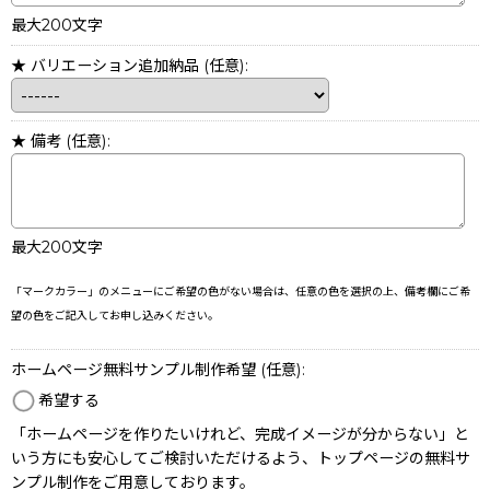
最大200文字
★ バリエーション追加納品
(任意)
:
★ 備考
(任意)
:
最大200文字
「マークカラー」のメニューにご希望の色がない場合は、任意の色を選択の上、備考欄にご希
望の色をご記入してお申し込みください。
ホームページ無料サンプル制作希望
(任意)
:
希望する
「ホームページを作りたいけれど、完成イメージが分からない」と
いう方にも安心してご検討いただけるよう、トップページの無料サ
ンプル制作をご用意しております。