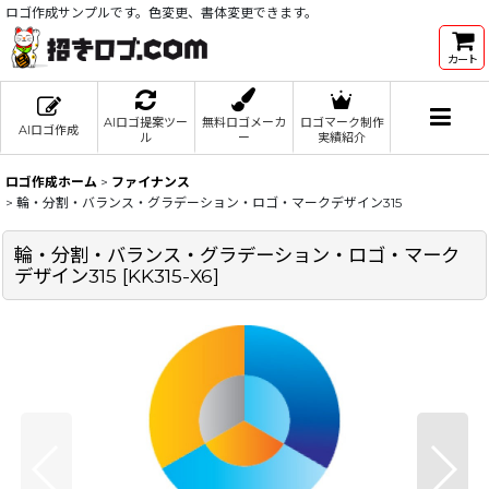
ロゴ作成サンプルです。色変更、書体変更できます。
カート
AIロゴ提案ツー
無料ロゴメーカ
ロゴマーク制作
AIロゴ作成
ル
ー
実績紹介
ロゴ作成ホーム
>
ファイナンス
>
輪・分割・バランス・グラデーション・ロゴ・マークデザイン315
輪・分割・バランス・グラデーション・ロゴ・マーク
デザイン315
[
KK315-X6
]