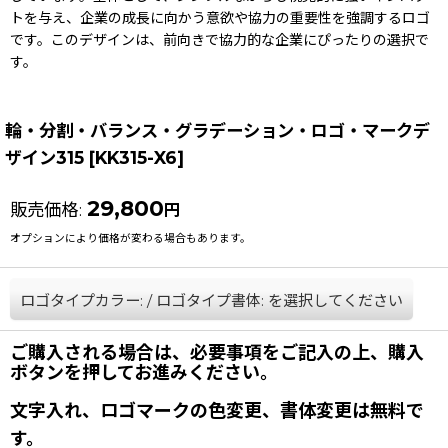
トを与え、企業の成長に向かう意欲や協力の重要性を強調するロゴ
です。このデザインは、前向きで協力的な企業にぴったりの選択で
す。
輪・分割・バランス・グラデーション・ロゴ・マークデ
ザイン315
[
KK315-X6
]
29,800
販売価格
:
円
オプションにより価格が変わる場合もあります。
ロゴタイプカラー:
/
ロゴタイプ書体:
を選択してください
ご購入される場合は、必要事項をご記入の上、購入
ボタンを押してお進みください。
文字入れ、ロゴマークの色変更、書体変更は無料で
す。