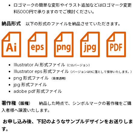
ロゴマークの簡単な変形やイラスト追加などはロゴマーク変更
料5000円で承りますのでご検討ください。
納品形式
以下の形式のファイルを納品させていただきます。
Illustrator Ai 形式ファイル
（CS5バージョン）
Illustrator eps 形式ファイル
（バージョンは9に落として保存いたします。）
png 形式ファイル
（背景透明）
jpg 形式ファイル
adobe pdf 形式ファイル
著作権
（版権
） 納品した時点で、シンボルマークの著作権をご購
入者様へ譲渡いたします。
お申し込み後、下記のようなサンプルデザインをお送りしま
す。