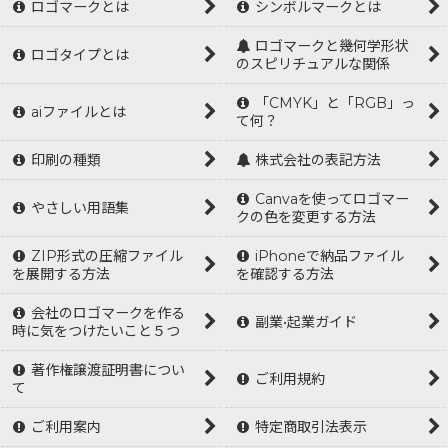
ロゴマークとは
シンボルマークとは
ロゴマークと幾何学形状
ロゴタイプとは
のスピリチュアルな関係
「CMYK」と「RGB」っ
aiファイルとは
て何？
印刷の種類
株式会社の表記方法
Canvaを使ってロゴマー
やさしい用語集
クの色を変更する方法
ZIP形式の圧縮ファイル
iPhoneで納品ファイル
を展開する方法
を確認する方法
会社のロゴマークを作る
副業•起業ガイド
時に気をつけたいこと５つ
著作権譲渡証明書につい
ご利用規約
て
ご利用案内
特定商取引法表示