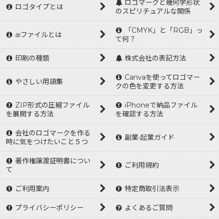
ロゴマークと幾何学形状
ロゴタイプとは
のスピリチュアルな関係
「CMYK」と「RGB」っ
aiファイルとは
て何？
印刷の種類
株式会社の表記方法
Canvaを使ってロゴマー
やさしい用語集
クの色を変更する方法
ZIP形式の圧縮ファイル
iPhoneで納品ファイル
を展開する方法
を確認する方法
会社のロゴマークを作る
副業•起業ガイド
時に気をつけたいこと５つ
著作権譲渡証明書につい
ご利用規約
て
ご利用案内
特定商取引法表示
プライバシーポリシー
よくあるご質問