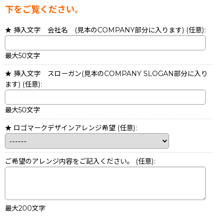
下をご覧ください。
★ 挿入文字 会社名 (見本のCOMPANY部分に入ります)
(任意)
:
最大50文字
★ 挿入文字 スローガン(見本のCOMPANY SLOGAN部分に入り
ます)
(任意)
:
最大50文字
★ ロゴマークデザインアレンジ希望
(任意)
:
ご希望のアレンジ内容をご記入ください。
(任意)
:
最大200文字