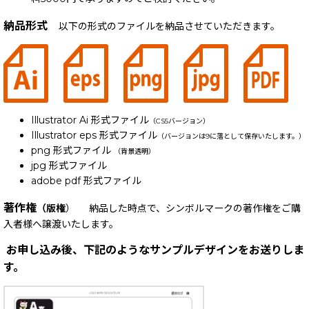
納品形式
以下の形式のファイルを納品させていただきます。
Illustrator Ai 形式ファイル
（CS5バージョン）
Illustrator eps 形式ファイル
（バージョンは9に落として保存いたします。）
png 形式ファイル
（背景透明）
jpg 形式ファイル
adobe pdf 形式ファイル
著作権
（版権
） 納品した時点で、シンボルマークの著作権をご購
入者様へ譲渡いたします。
お申し込み後、下記のようなサンプルデザインをお送りしま
す。