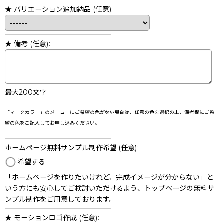
★ バリエーション追加納品
(任意)
:
★ 備考
(任意)
:
最大200文字
「マークカラー」のメニューにご希望の色がない場合は、任意の色を選択の上、備考欄にご希
望の色をご記入してお申し込みください。
ホームページ無料サンプル制作希望
(任意)
:
希望する
「ホームページを作りたいけれど、完成イメージが分からない」と
いう方にも安心してご検討いただけるよう、トップページの無料サ
ンプル制作をご用意しております。
★ モーションロゴ作成
(任意)
: