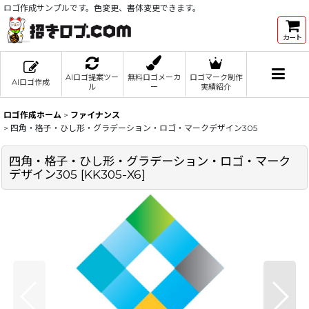
ロゴ作成サンプルです。色変更、書体変更できます。
カート
AIロゴ提案ツー
無料ロゴメーカ
ロゴマーク制作
AIロゴ作成
ル
ー
実績紹介
ロゴ作成ホーム
>
ファイナンス
>
四角・格子・ひし形・グラデーション・ロゴ・マークデザイン305
四角・格子・ひし形・グラデーション・ロゴ・マーク
デザイン305
[
KK305-X6
]