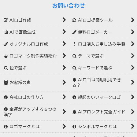
お問い合わせ
AIロゴ作成
AIロゴ提案ツール
AIで画像生成
無料ロゴメーカー
オリジナルロゴ作成
ロゴ購入お申し込み手順
ロゴマーク制作実績紹介
テーマで選ぶ
色で選ぶ
キーワードで選ぶ
AIロゴは商用利用でき
お客様の声
る？
会社ロゴの作り方
縁起のいいマークロゴ
金運がアップする６つの
AIプロンプト完全ガイド
漢字
ロゴマークとは
シンボルマークとは