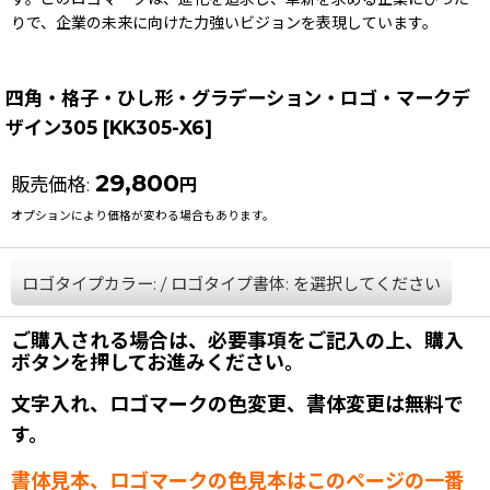
りで、企業の未来に向けた力強いビジョンを表現しています。
四角・格子・ひし形・グラデーション・ロゴ・マークデ
ザイン305
[
KK305-X6
]
29,800
販売価格
:
円
オプションにより価格が変わる場合もあります。
ロゴタイプカラー:
/
ロゴタイプ書体:
を選択してください
ご購入される場合は、必要事項をご記入の上、購入
ボタンを押してお進みください。
文字入れ、ロゴマークの色変更、書体変更は無料で
す。
書体見本、ロゴマークの色見本はこのページの一番