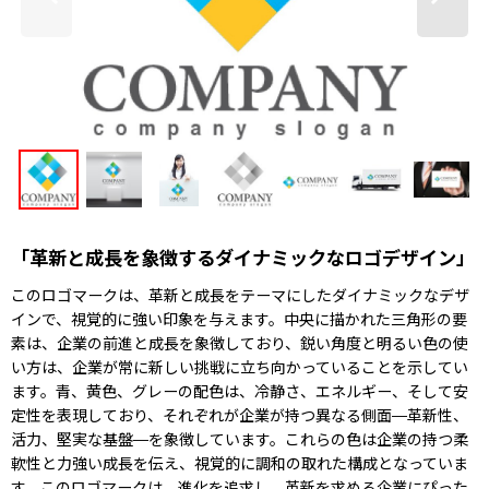
「革新と成長を象徴するダイナミックなロゴデザイン」
このロゴマークは、革新と成長をテーマにしたダイナミックなデザ
インで、視覚的に強い印象を与えます。中央に描かれた三角形の要
素は、企業の前進と成長を象徴しており、鋭い角度と明るい色の使
い方は、企業が常に新しい挑戦に立ち向かっていることを示してい
ます。青、黄色、グレーの配色は、冷静さ、エネルギー、そして安
定性を表現しており、それぞれが企業が持つ異なる側面—革新性、
活力、堅実な基盤—を象徴しています。これらの色は企業の持つ柔
軟性と力強い成長を伝え、視覚的に調和の取れた構成となっていま
す。このロゴマークは、進化を追求し、革新を求める企業にぴった