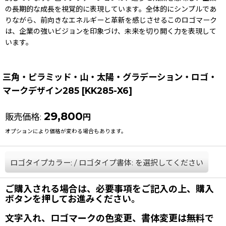
の長期的な成長を視覚的に表現しています。全体的にシンプルであ
りながら、前向きなエネルギーと革新を感じさせるこのロゴマーク
は、企業の強いビジョンを印象づけ、未来を切り開く力を表現して
います。
三角・ピラミッド・山・太陽・グラデーション・ロゴ・
マークデザイン285
[
KK285-X6
]
29,800
販売価格
:
円
オプションにより価格が変わる場合もあります。
ロゴタイプカラー:
/
ロゴタイプ書体:
を選択してください
ご購入される場合は、必要事項をご記入の上、購入
ボタンを押してお進みください。
文字入れ、ロゴマークの色変更、書体変更は無料で