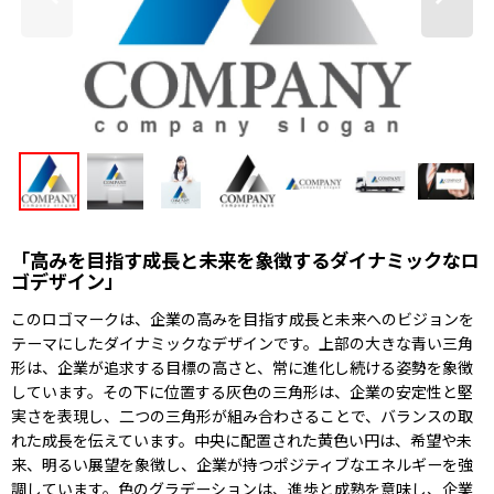
「高みを目指す成長と未来を象徴するダイナミックなロ
ゴデザイン」
このロゴマークは、企業の高みを目指す成長と未来へのビジョンを
テーマにしたダイナミックなデザインです。上部の大きな青い三角
形は、企業が追求する目標の高さと、常に進化し続ける姿勢を象徴
しています。その下に位置する灰色の三角形は、企業の安定性と堅
実さを表現し、二つの三角形が組み合わさることで、バランスの取
れた成長を伝えています。中央に配置された黄色い円は、希望や未
来、明るい展望を象徴し、企業が持つポジティブなエネルギーを強
調しています。色のグラデーションは、進歩と成熟を意味し、企業