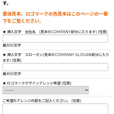
す。
書体見本、ロゴマークの色見本はこのページの一番
下をご覧ください。
★ 挿入文字 会社名 (見本のCOMPANY部分に入ります)
(任意)
:
最大50文字
★ 挿入文字 スローガン(見本のCOMPANY SLOGAN部分に入り
ます)
(任意)
:
最大50文字
★ ロゴマークデザインアレンジ希望
(任意)
:
ご希望のアレンジ内容をご記入ください。
(任意)
: