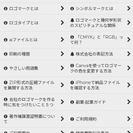
ロゴマークとは
シンボルマークとは
ロゴマークと幾何学形状
ロゴタイプとは
のスピリチュアルな関係
「CMYK」と「RGB」っ
aiファイルとは
て何？
印刷の種類
株式会社の表記方法
Canvaを使ってロゴマー
やさしい用語集
クの色を変更する方法
ZIP形式の圧縮ファイル
iPhoneで納品ファイル
を展開する方法
を確認する方法
会社のロゴマークを作る
副業•起業ガイド
時に気をつけたいこと５つ
著作権譲渡証明書につい
ご利用規約
て