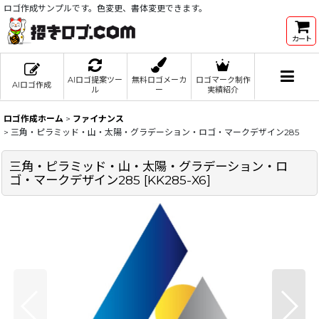
ロゴ作成サンプルです。色変更、書体変更できます。
カート
AIロゴ提案ツー
無料ロゴメーカ
ロゴマーク制作
AIロゴ作成
ル
ー
実績紹介
ロゴ作成ホーム
>
ファイナンス
>
三角・ピラミッド・山・太陽・グラデーション・ロゴ・マークデザイン285
三角・ピラミッド・山・太陽・グラデーション・ロ
ゴ・マークデザイン285
[
KK285-X6
]