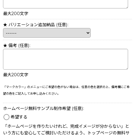
最大200文字
★ バリエーション追加納品
(任意)
:
★ 備考
(任意)
:
最大200文字
「マークカラー」のメニューにご希望の色がない場合は、任意の色を選択の上、備考欄にご希
望の色をご記入してお申し込みください。
ホームページ無料サンプル制作希望
(任意)
:
希望する
「ホームページを作りたいけれど、完成イメージが分からない」と
いう方にも安心してご検討いただけるよう、トップページの無料サ