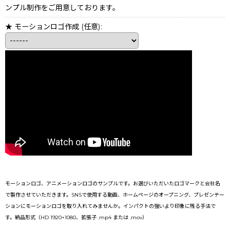
ンプル制作をご用意しております。
★ モーションロゴ作成
(任意)
:
モーションロゴ、アニメーションロゴのサンプルです。お選びいただいたロゴマークと会社名
で製作させていただきます。SNSで使用する動画、ホームページのオープニング、プレゼンテー
ションにモーションロゴを取り入れてみませんか。インパクトの強いより印象に残る手法で
す。納品形式（HD 1920×1080、拡張子 .mp4 または .mov）