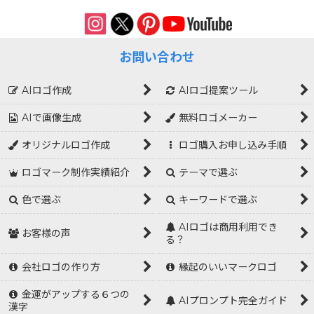
お問い合わせ
AIロゴ作成
AIロゴ提案ツール
AIで画像生成
無料ロゴメーカー
オリジナルロゴ作成
ロゴ購入お申し込み手順
ロゴマーク制作実績紹介
テーマで選ぶ
色で選ぶ
キーワードで選ぶ
AIロゴは商用利用でき
お客様の声
る？
会社ロゴの作り方
縁起のいいマークロゴ
金運がアップする６つの
AIプロンプト完全ガイド
漢字