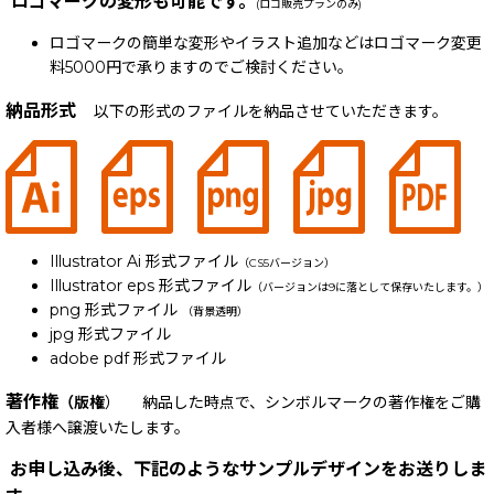
ロゴマークの変形も可能です。
(ロゴ販売プランのみ)
ロゴマークの簡単な変形やイラスト追加などはロゴマーク変更
料5000円で承りますのでご検討ください。
納品形式
以下の形式のファイルを納品させていただきます。
Illustrator Ai 形式ファイル
（CS5バージョン）
Illustrator eps 形式ファイル
（バージョンは9に落として保存いたします。）
png 形式ファイル
（背景透明）
jpg 形式ファイル
adobe pdf 形式ファイル
著作権
（版権
） 納品した時点で、シンボルマークの著作権をご購
入者様へ譲渡いたします。
お申し込み後、下記のようなサンプルデザインをお送りしま