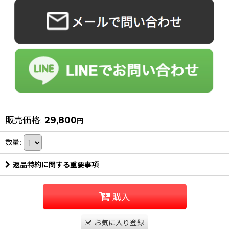
販売価格
:
29,800
円
数量
:
返品特約に関する重要事項
購入
お気に入り登録