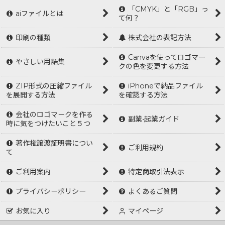
「CMYK」と「RGB」っ
aiファイルとは
て何？
印刷の種類
株式会社の表記方法
Canvaを使ってロゴマー
やさしい用語集
クの色を変更する方法
ZIP形式の圧縮ファイル
iPhoneで納品ファイル
を展開する方法
を確認する方法
会社のロゴマークを作る
副業•起業ガイド
時に気をつけたいこと５つ
著作権譲渡証明書につい
ご利用規約
て
ご利用案内
特定商取引法表示
プライバシーポリシー
よくあるご質問
お気に入り
マイページ