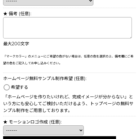
★ 備考
(任意)
:
最大200文字
「マークカラー」のメニューにご希望の色がない場合は、任意の色を選択の上、備考欄にご希
望の色をご記入してお申し込みください。
ホームページ無料サンプル制作希望
(任意)
:
希望する
「ホームページを作りたいけれど、完成イメージが分からない」と
いう方にも安心してご検討いただけるよう、トップページの無料サ
ンプル制作をご用意しております。
★ モーションロゴ作成
(任意)
: