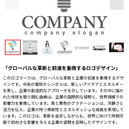
「グローバルな革新と前進を象徴するロゴデザイン」
このロゴマークは、グローバルな革新と企業の前進を象徴するデザ
インです。中央の電球のシンボルは、新しいアイデアとエネルギー
を表し、企業の創造的なアプローチを示しています。その中に描か
れた地球を取り囲む曲線は、企業の国際的な視野と、世界規模での
影響力を象徴しています。青と黄色のグラデーションは、冷静さと
活力を伝え、企業が持つ柔軟性とエネルギッシュな成長を表現して
います。このロゴは、革新を追求しながらも、世界に向けて持続可
能で前向きな影響を与える企業の姿勢を反映したデザインです。