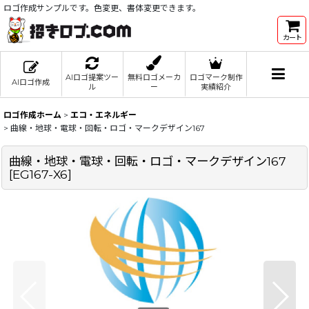
ロゴ作成サンプルです。色変更、書体変更できます。
カート
AIロゴ提案ツー
無料ロゴメーカ
ロゴマーク制作
AIロゴ作成
ル
ー
実績紹介
ロゴ作成ホーム
>
エコ・エネルギー
>
曲線・地球・電球・回転・ロゴ・マークデザイン167
曲線・地球・電球・回転・ロゴ・マークデザイン167
[
EG167-X6
]