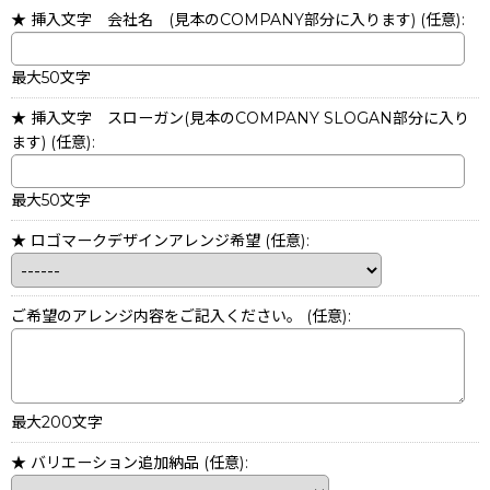
★ 挿入文字 会社名 (見本のCOMPANY部分に入ります)
(任意)
:
最大50文字
★ 挿入文字 スローガン(見本のCOMPANY SLOGAN部分に入り
ます)
(任意)
:
最大50文字
★ ロゴマークデザインアレンジ希望
(任意)
:
ご希望のアレンジ内容をご記入ください。
(任意)
:
最大200文字
★ バリエーション追加納品
(任意)
: