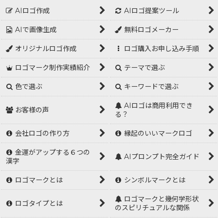
AIロゴ作成
AIロゴ提案ツール
AIで画像生成
無料ロゴメーカー
オリジナルロゴ作成
ロゴ購入お申し込み手順
ロゴマーク制作実績紹介
テーマで選ぶ
色で選ぶ
キーワードで選ぶ
AIロゴは商用利用でき
お客様の声
る？
会社ロゴの作り方
縁起のいいマークロゴ
金運がアップする６つの
AIプロンプト完全ガイド
漢字
ロゴマークとは
シンボルマークとは
ロゴマークと幾何学形状
ロゴタイプとは
のスピリチュアルな関係