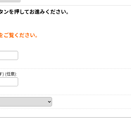
タンを押してお進みください。
。
をご覧ください。
す)
(任意)
: