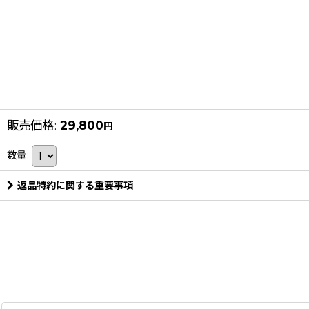
販売価格
:
29,800
円
数量
:
返品特約に関する重要事項