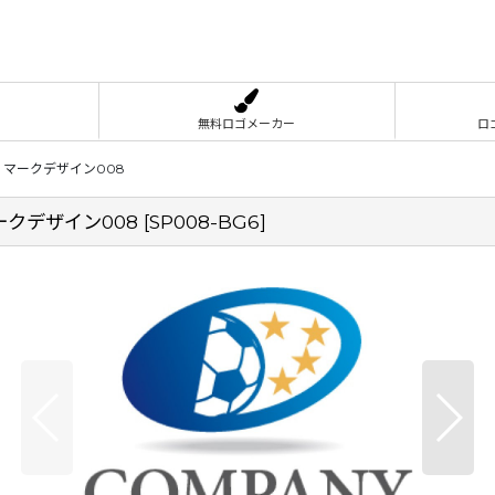
無料ロゴメーカー
ロ
マークデザイン008
クデザイン008
[
SP008-BG6
]