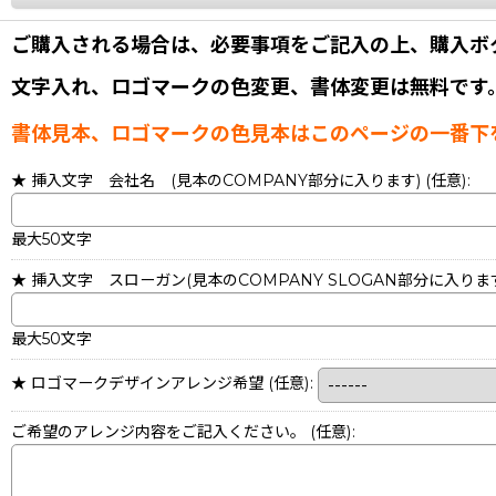
ご購入される場合は、必要事項をご記入の上、購入ボ
文字入れ、ロゴマークの色変更、書体変更は無料です
書体見本、ロゴマークの色見本はこのページの一番下
★ 挿入文字 会社名 (見本のCOMPANY部分に入ります)
(任意)
:
最大50文字
★ 挿入文字 スローガン(見本のCOMPANY SLOGAN部分に入りま
最大50文字
★ ロゴマークデザインアレンジ希望
(任意)
:
ご希望のアレンジ内容をご記入ください。
(任意)
: