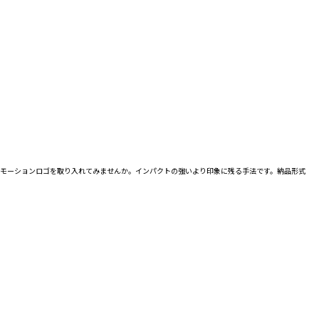
にモーションロゴを取り入れてみませんか。インパクトの強いより印象に残る手法です。納品形式