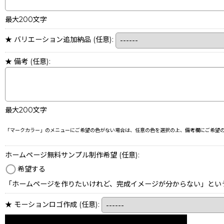
最大200文字
★ バリエーション追加納品
(任意)
:
★ 備考
(任意)
:
最大200文字
「マークカラー」のメニューにご希望の色がない場合は、任意の色を選択の上、備考欄にご希望
ホームページ無料サンプル制作希望
(任意)
:
希望する
「ホームページを作りたいけれど、完成イメージが分からない」とい
★ モーションロゴ作成
(任意)
: