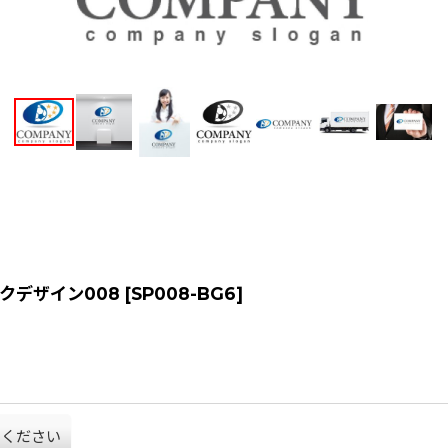
。
クデザイン008
[
SP008-BG6
]
てください