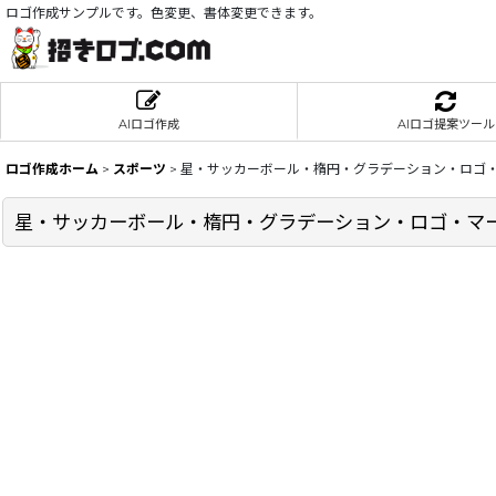
ロゴ作成サンプルです。色変更、書体変更できます。
AIロゴ作成
AIロゴ提案ツール
ロゴ作成ホーム
>
スポーツ
>
星・サッカーボール・楕円・グラデーション・ロゴ・
星・サッカーボール・楕円・グラデーション・ロゴ・マー