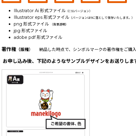
Illustrator Ai 形式ファイル
（CS5バージョン）
Illustrator eps 形式ファイル
（バージョンは9に落として保存いたします。）
png 形式ファイル
（背景透明）
jpg 形式ファイル
adobe pdf 形式ファイル
著作権
（版権
） 納品した時点で、シンボルマークの著作権をご購入
お申し込み後、下記のようなサンプルデザインをお送りしま