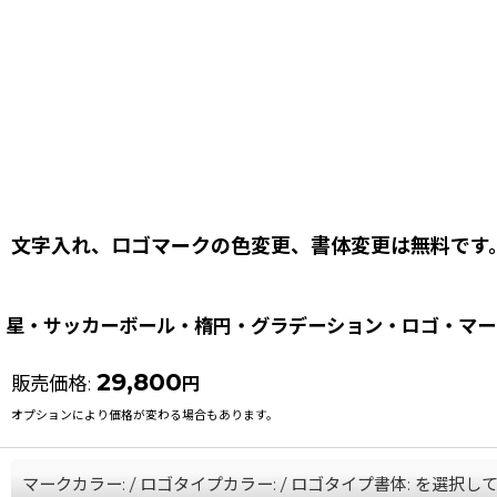
文字入れ、ロゴマークの色変更、書体変更は無料です
星・サッカーボール・楕円・グラデーション・ロゴ・マー
29,800
販売価格
:
円
オプションにより価格が変わる場合もあります。
マークカラー:
/
ロゴタイプカラー:
/
ロゴタイプ書体:
を選択し