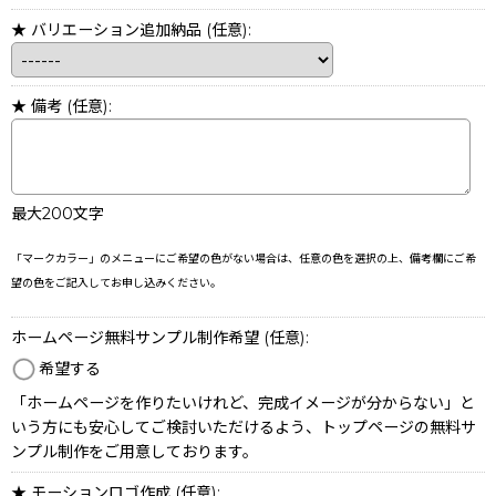
★ バリエーション追加納品
(任意)
:
★ 備考
(任意)
:
最大200文字
「マークカラー」のメニューにご希望の色がない場合は、任意の色を選択の上、備考欄にご希
望の色をご記入してお申し込みください。
ホームページ無料サンプル制作希望
(任意)
:
希望する
「ホームページを作りたいけれど、完成イメージが分からない」と
いう方にも安心してご検討いただけるよう、トップページの無料サ
ンプル制作をご用意しております。
★ モーションロゴ作成
(任意)
: