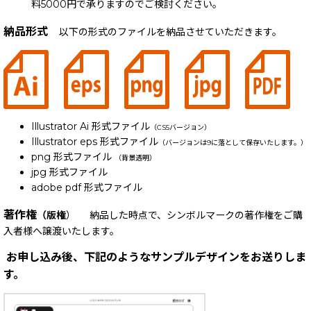
料5000円で承りますのでご検討ください。
納品形式
以下の形式のファイルを納品させていただきます。
Illustrator Ai 形式ファイル
（CS5バージョン）
Illustrator eps 形式ファイル
（バージョンは9に落として保存いたします。）
png 形式ファイル
（背景透明）
jpg 形式ファイル
adobe pdf 形式ファイル
著作権
（版権
） 納品した時点で、シンボルマークの著作権をご購
入者様へ譲渡いたします。
お申し込み後、下記のようなサンプルデザインをお送りしま
す。