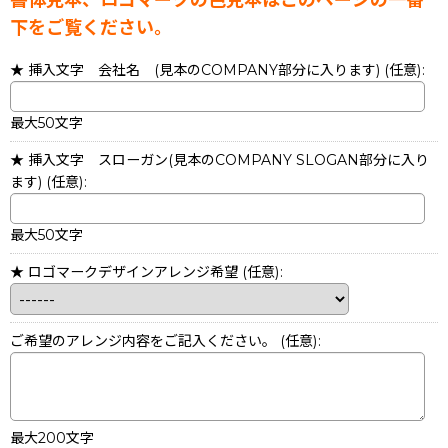
書体見本、ロゴマークの色見本はこのページの一番
下をご覧ください。
★ 挿入文字 会社名 (見本のCOMPANY部分に入ります)
(任意)
:
最大50文字
★ 挿入文字 スローガン(見本のCOMPANY SLOGAN部分に入り
ます)
(任意)
:
最大50文字
★ ロゴマークデザインアレンジ希望
(任意)
:
ご希望のアレンジ内容をご記入ください。
(任意)
:
最大200文字