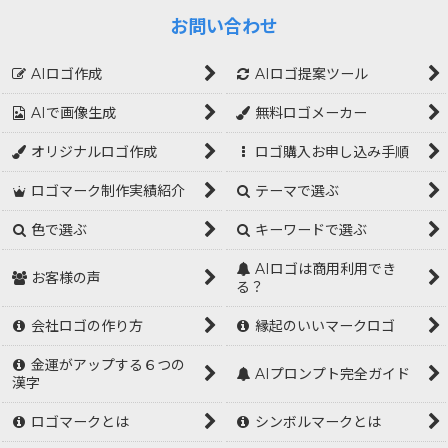
お問い合わせ
AIロゴ作成
AIロゴ提案ツール
AIで画像生成
無料ロゴメーカー
オリジナルロゴ作成
ロゴ購入お申し込み手順
ロゴマーク制作実績紹介
テーマで選ぶ
色で選ぶ
キーワードで選ぶ
AIロゴは商用利用でき
お客様の声
る？
会社ロゴの作り方
縁起のいいマークロゴ
金運がアップする６つの
AIプロンプト完全ガイド
漢字
ロゴマークとは
シンボルマークとは