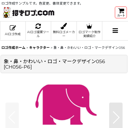
ロゴ作成サンプルです。色変更、書体変更できます。
カート
AIロゴ提案ツー
無料ロゴメーカ
ロゴマーク制作
AIロゴ作成
ル
ー
実績紹介
ロゴ作成ホーム
>
キャラクター
>
象・鼻・かわいい・ロゴ・マークデザイン056
象・鼻・かわいい・ロゴ・マークデザイン056
[
CH056-P6
]