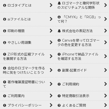
ロゴマークと幾何学形状
ロゴタイプとは
のスピリチュアルな関係
「CMYK」と「RGB」っ
aiファイルとは
て何？
印刷の種類
株式会社の表記方法
Canvaを使ってロゴマー
やさしい用語集
クの色を変更する方法
ZIP形式の圧縮ファイル
iPhoneで納品ファイル
を展開する方法
を確認する方法
会社のロゴマークを作る
副業•起業ガイド
時に気をつけたいこと５つ
著作権譲渡証明書につい
ご利用規約
て
ご利用案内
特定商取引法表示
プライバシーポリシー
よくあるご質問