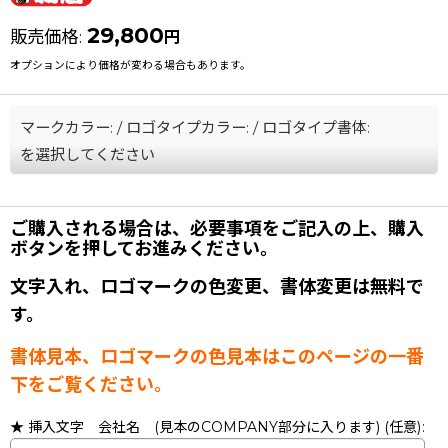
29,800
販売価格
:
円
オプションにより価格が変わる場合もあります。
マークカラー:
/
ロゴタイプカラー:
/
ロゴタイプ書体:
を選択してください
ご購入される場合は、必要事項をご記入の上、購入
ボタンを押してお進みください。
文字入れ、ロゴマークの色変更、書体変更は無料で
す。
書体見本、ロゴマークの色見本はこのページの一番
下をご覧ください。
★ 挿入文字 会社名 (見本のCOMPANY部分に入ります)
(任意)
: