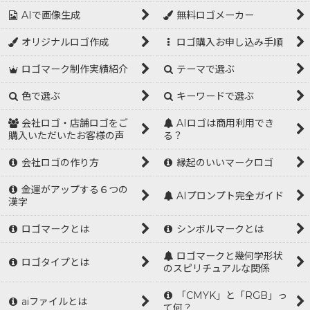
AIで画像生成
無料ロゴメーカー
オリジナルロゴ作成
ロゴ購入お申し込み手順
ロゴマーク制作実績紹介
テーマで選ぶ
色で選ぶ
キーワードで選ぶ
会社ロゴ・店舗ロゴをご
AIロゴは商用利用でき
購入いただいたお客様の声
る？
会社ロゴの作り方
縁起のいいマークロゴ
金運がアップする６つの
AIプロンプト完全ガイド
漢字
ロゴマークとは
シンボルマークとは
ロゴマークと幾何学形状
ロゴタイプとは
のスピリチュアルな関係
「CMYK」と「RGB」っ
aiファイルとは
て何？