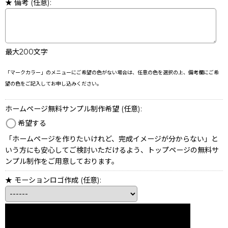
★ 備考
(任意)
:
最大200文字
「マークカラー」のメニューにご希望の色がない場合は、任意の色を選択の上、備考欄にご希
望の色をご記入してお申し込みください。
ホームページ無料サンプル制作希望
(任意)
:
希望する
「ホームページを作りたいけれど、完成イメージが分からない」と
いう方にも安心してご検討いただけるよう、トップページの無料サ
ンプル制作をご用意しております。
★ モーションロゴ作成
(任意)
: