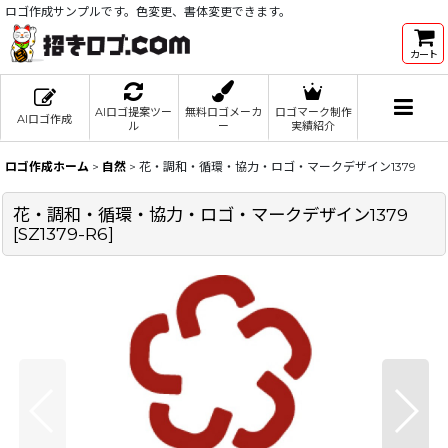
ロゴ作成サンプルです。色変更、書体変更できます。
カート
AIロゴ提案ツー
無料ロゴメーカ
ロゴマーク制作
AIロゴ作成
ル
ー
実績紹介
ロゴ作成ホーム
>
自然
>
花・調和・循環・協力・ロゴ・マークデザイン1379
花・調和・循環・協力・ロゴ・マークデザイン1379
[
SZ1379-R6
]