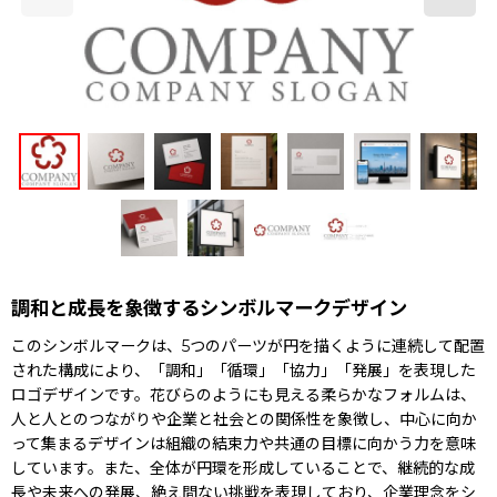
調和と成長を象徴するシンボルマークデザイン
このシンボルマークは、5つのパーツが円を描くように連続して配置
された構成により、「調和」「循環」「協力」「発展」を表現した
ロゴデザインです。花びらのようにも見える柔らかなフォルムは、
人と人とのつながりや企業と社会との関係性を象徴し、中心に向か
って集まるデザインは組織の結束力や共通の目標に向かう力を意味
しています。また、全体が円環を形成していることで、継続的な成
長や未来への発展、絶え間ない挑戦を表現しており、企業理念をシ