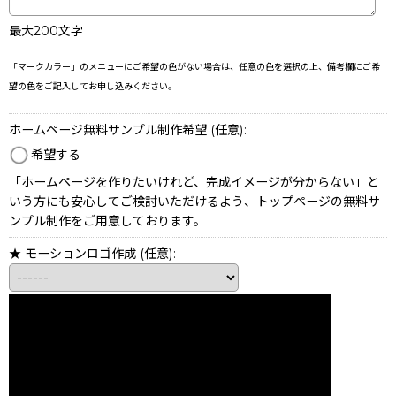
最大200文字
「マークカラー」のメニューにご希望の色がない場合は、任意の色を選択の上、備考欄にご希
望の色をご記入してお申し込みください。
ホームページ無料サンプル制作希望
(任意)
:
希望する
「ホームページを作りたいけれど、完成イメージが分からない」と
いう方にも安心してご検討いただけるよう、トップページの無料サ
ンプル制作をご用意しております。
★ モーションロゴ作成
(任意)
: