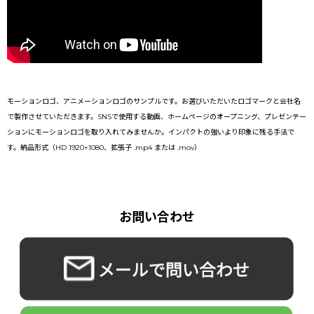
モーションロゴ、アニメーションロゴのサンプルです。お選びいただいたロゴマークと会社名
で製作させていただきます。SNSで使用する動画、ホームページのオープニング、プレゼンテー
ションにモーションロゴを取り入れてみませんか。インパクトの強いより印象に残る手法で
す。納品形式（HD 1920×1080、拡張子 .mp4 または .mov）
お問い合わせ