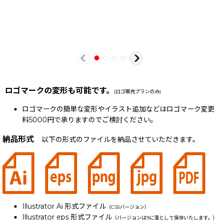
ロゴマークの変形も可能です。
(ロゴ販売プランのみ)
ロゴマークの簡単な変形やイラスト追加などはロゴマーク変更
料5000円で承りますのでご検討ください。
納品形式
以下の形式のファイルを納品させていただきます。
Illustrator Ai 形式ファイル
（CS5バージョン）
Illustrator eps 形式ファイル
（バージョンは9に落として保存いたします。）