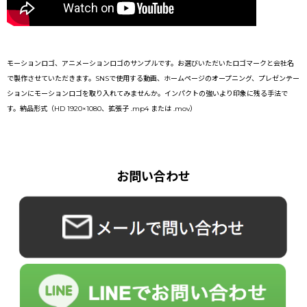
モーションロゴ、アニメーションロゴのサンプルです。お選びいただいたロゴマークと会社名
で製作させていただきます。SNSで使用する動画、ホームページのオープニング、プレゼンテー
ションにモーションロゴを取り入れてみませんか。インパクトの強いより印象に残る手法で
す。納品形式（HD 1920×1080、拡張子 .mp4 または .mov）
お問い合わせ