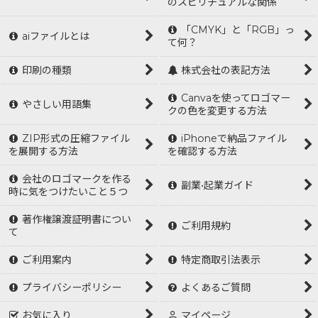
のスピリチュアルな関係
「CMYK」と「RGB」っ
aiファイルとは
て何？
印刷の種類
株式会社の表記方法
Canvaを使ってロゴマー
やさしい用語集
クの色を変更する方法
ZIP形式の圧縮ファイル
iPhoneで納品ファイル
を展開する方法
を確認する方法
会社のロゴマークを作る
副業•起業ガイド
時に気をつけたいこと５つ
著作権譲渡証明書につい
ご利用規約
て
ご利用案内
特定商取引法表示
プライバシーポリシー
よくあるご質問
お気に入り
マイページ