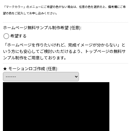
「マークカラー」のメニューにご希望の色がない場合は、任意の色を選択の上、備考欄にご希
望の色をご記入してお申し込みください。
ホームページ無料サンプル制作希望
(任意)
:
希望する
「ホームページを作りたいけれど、完成イメージが分からない」と
いう方にも安心してご検討いただけるよう、トップページの無料サ
ンプル制作をご用意しております。
★ モーションロゴ作成
(任意)
: