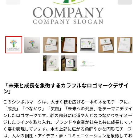
「未来と成長を象徴するカラフルなロゴマークデザイ
ン」
このシンボルマークは、大きく枝を広げる一本の木をモチーフに、
「成長」「つながり」「笑顔」「未来への発展」をテーマにデザイ
ンしたロゴマークです。幹の部分には道や人とのつながりをイメー
ジしたラインを取り入れ、ブランドや企業が社会と共に成長してい
く姿を表現しています。木の上部に広がる色鮮やかな円形モチーフ
は、人々の個性・アイデア・夢・コミュニケーションを象徴してお