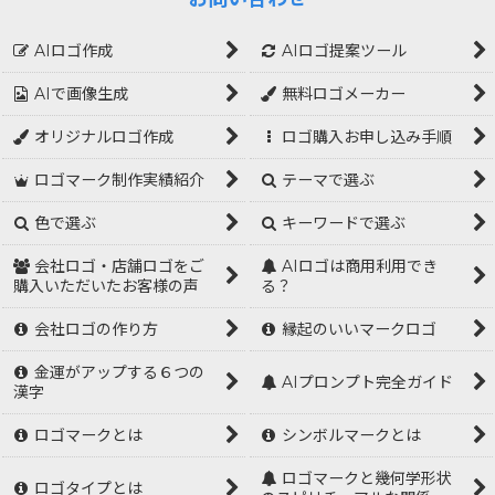
AIロゴ作成
AIロゴ提案ツール
AIで画像生成
無料ロゴメーカー
オリジナルロゴ作成
ロゴ購入お申し込み手順
ロゴマーク制作実績紹介
テーマで選ぶ
色で選ぶ
キーワードで選ぶ
会社ロゴ・店舗ロゴをご
AIロゴは商用利用でき
購入いただいたお客様の声
る？
会社ロゴの作り方
縁起のいいマークロゴ
金運がアップする６つの
AIプロンプト完全ガイド
漢字
ロゴマークとは
シンボルマークとは
ロゴマークと幾何学形状
ロゴタイプとは