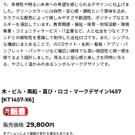
り、多様性や明るい未来への希望を感じられるデザインに仕上げま
した。グリーンカラーには自然・安心感・調和という意味を込め、
カラフルな配色によって親しみやすさや創造性、ポジティブなエネ
ルギーを演出しています。教育関連・福祉・保育・地域活動・環境
事業・コミュニティサービス・IT企業など、人と社会をつなぐブラ
ンドとの親和性を意識して制作した会社ロゴです。また、シンプル
な構成にまとめることで、WEBサイト・名刺・看板・アプリ・パ
ンフレット・パッケージなど幅広い媒体でも高い視認性と統一感を
保てるよう設計しました。見る人に安心感と楽しさを同時に与え
る、やさしく温かみのあるシンボルマークデザインです。
木・ビル・風船・喜び・ロゴ・マークデザイン1457
[
KT1457-X6
]
29,800
販売価格
:
円
オプションにより価格が変わる場合もあります。