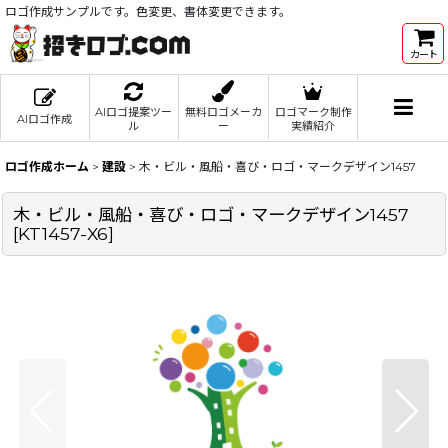
ロゴ作成サンプルです。色変更、書体変更できます。
カート
AIロゴ提案ツー
無料ロゴメーカ
ロゴマーク制作
AIロゴ作成
ル
ー
実績紹介
ロゴ作成ホーム
>
建設
>
木・ビル・風船・喜び・ロゴ・マークデザイン1457
木・ビル・風船・喜び・ロゴ・マークデザイン1457
[
KT1457-X6
]