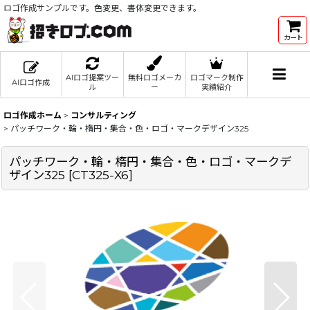
ロゴ作成サンプルです。色変更、書体変更できます。
カート
AIロゴ提案ツー
無料ロゴメーカ
ロゴマーク制作
AIロゴ作成
ル
ー
実績紹介
ロゴ作成ホーム
>
コンサルティング
>
パッチワーク・輪・楕円・集合・色・ロゴ・マークデザイン325
パッチワーク・輪・楕円・集合・色・ロゴ・マークデ
ザイン325
[
CT325-X6
]