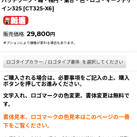
パッチワーク・輪・楕円・集合・色・ロゴ・マークデザ
イン325
[
CT325-X6
]
29,800
販売価格
:
円
オプションにより価格が変わる場合もあります。
ロゴタイプカラー:
/
ロゴタイプ書体:
を選択してください
ご購入される場合は、必要事項をご記入の上、購入
ボタンを押してお進みください。
文字入れ、ロゴマークの色変更、書体変更は無料で
す。
書体見本、ロゴマークの色見本はこのページの一番
下をご覧ください。