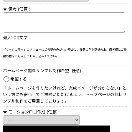
★ 備考
(任意)
:
最大200文字
「マークカラー」のメニューにご希望の色がない場合は、任意の色を選択の上、備考欄にご希
望の色をご記入してお申し込みください。
ホームページ無料サンプル制作希望
(任意)
:
希望する
「ホームページを作りたいけれど、完成イメージが分からない」と
いう方にも安心してご検討いただけるよう、トップページの無料サ
ンプル制作をご用意しております。
★ モーションロゴ作成
(任意)
: