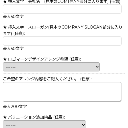
★ 挿入文字 会社名 (見本のCOMPANY部分に入ります)
(任意)
:
最大50文字
★ 挿入文字 スローガン(見本のCOMPANY SLOGAN部分に入り
ます)
(任意)
:
最大50文字
★ ロゴマークデザインアレンジ希望
(任意)
:
ご希望のアレンジ内容をご記入ください。
(任意)
:
最大200文字
★ バリエーション追加納品
(任意)
: