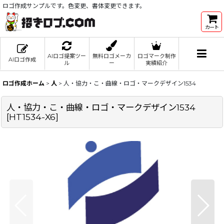
ロゴ作成サンプルです。色変更、書体変更できます。
カート
AIロゴ提案ツー
無料ロゴメーカ
ロゴマーク制作
AIロゴ作成
ル
ー
実績紹介
ロゴ作成ホーム
>
人
>
人・協力・こ・曲線・ロゴ・マークデザイン1534
人・協力・こ・曲線・ロゴ・マークデザイン1534
[
HT1534-X6
]