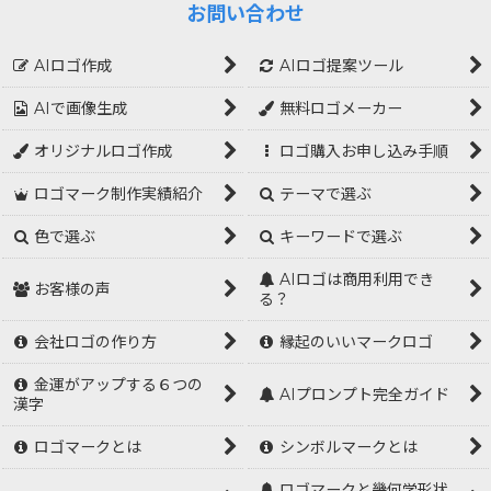
お問い合わせ
AIロゴ作成
AIロゴ提案ツール
AIで画像生成
無料ロゴメーカー
オリジナルロゴ作成
ロゴ購入お申し込み手順
ロゴマーク制作実績紹介
テーマで選ぶ
色で選ぶ
キーワードで選ぶ
AIロゴは商用利用でき
お客様の声
る？
会社ロゴの作り方
縁起のいいマークロゴ
金運がアップする６つの
AIプロンプト完全ガイド
漢字
ロゴマークとは
シンボルマークとは
ロゴマークと幾何学形状