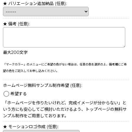
★ バリエーション追加納品
(任意)
:
★ 備考
(任意)
:
最大200文字
「マークカラー」のメニューにご希望の色がない場合は、任意の色を選択の上、備考欄にご希
望の色をご記入してお申し込みください。
ホームページ無料サンプル制作希望
(任意)
:
希望する
「ホームページを作りたいけれど、完成イメージが分からない」と
いう方にも安心してご検討いただけるよう、トップページの無料サ
ンプル制作をご用意しております。
★ モーションロゴ作成
(任意)
: