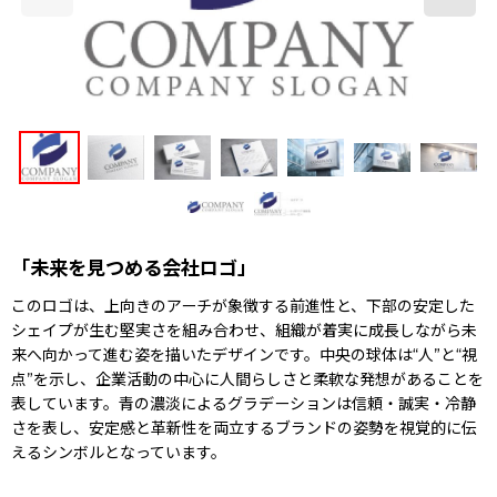
「未来を見つめる会社ロゴ」
このロゴは、上向きのアーチが象徴する前進性と、下部の安定した
シェイプが生む堅実さを組み合わせ、組織が着実に成長しながら未
来へ向かって進む姿を描いたデザインです。中央の球体は“人”と“視
点”を示し、企業活動の中心に人間らしさと柔軟な発想があることを
表しています。青の濃淡によるグラデーションは信頼・誠実・冷静
さを表し、安定感と革新性を両立するブランドの姿勢を視覚的に伝
えるシンボルとなっています。