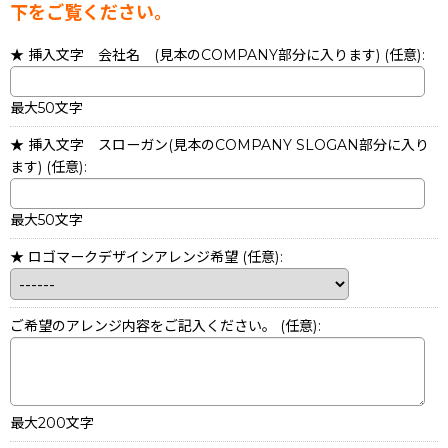
下をご覧ください。
★ 挿入文字 会社名 (見本のCOMPANY部分に入ります)
(任意)
:
最大50文字
★ 挿入文字 スローガン(見本のCOMPANY SLOGAN部分に入り
ます)
(任意)
:
最大50文字
★ ロゴマークデザインアレンジ希望
(任意)
:
ご希望のアレンジ内容をご記入ください。
(任意)
:
最大200文字