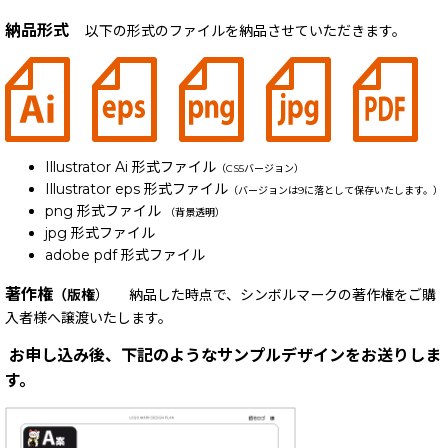
納品形式
以下の形式のファイルを納品させていただきます。
Illustrator Ai 形式ファイル
（CS5バージョン）
Illustrator eps 形式ファイル
（バージョンは9に落として保存いたします。）
png 形式ファイル
（背景透明）
jpg 形式ファイル
adobe pdf 形式ファイル
著作権
（版権
） 納品した時点で、シンボルマークの著作権をご購
入者様へ譲渡いたします。
お申し込み後、下記のようなサンプルデザインをお送りしま
す。