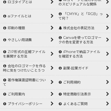
ロゴタイプとは
のスピリチュアルな関係
「CMYK」と「RGB」っ
aiファイルとは
て何？
印刷の種類
株式会社の表記方法
Canvaを使ってロゴマー
やさしい用語集
クの色を変更する方法
ZIP形式の圧縮ファイル
iPhoneで納品ファイル
を展開する方法
を確認する方法
会社のロゴマークを作る
副業•起業ガイド
時に気をつけたいこと５つ
著作権譲渡証明書につい
ご利用規約
て
ご利用案内
特定商取引法表示
プライバシーポリシー
よくあるご質問