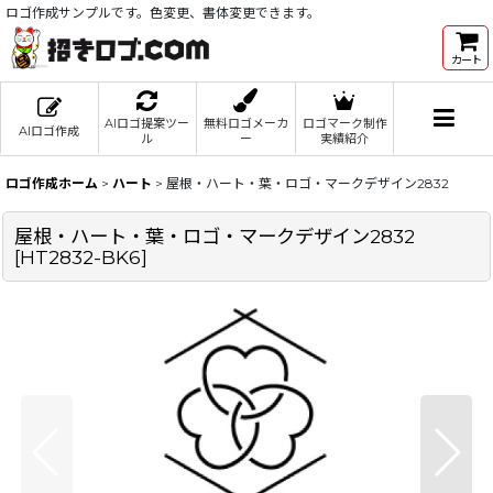
ロゴ作成サンプルです。色変更、書体変更できます。
カート
AIロゴ提案ツー
無料ロゴメーカ
ロゴマーク制作
AIロゴ作成
ル
ー
実績紹介
ロゴ作成ホーム
>
ハート
>
屋根・ハート・葉・ロゴ・マークデザイン2832
屋根・ハート・葉・ロゴ・マークデザイン2832
[
HT2832-BK6
]