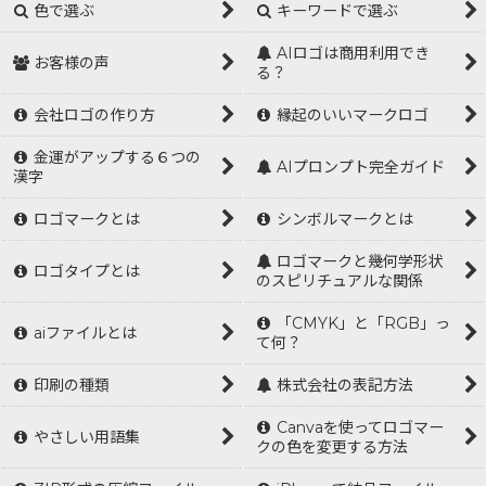
色で選ぶ
キーワードで選ぶ
AIロゴは商用利用でき
お客様の声
る？
会社ロゴの作り方
縁起のいいマークロゴ
金運がアップする６つの
AIプロンプト完全ガイド
漢字
ロゴマークとは
シンボルマークとは
ロゴマークと幾何学形状
ロゴタイプとは
のスピリチュアルな関係
「CMYK」と「RGB」っ
aiファイルとは
て何？
印刷の種類
株式会社の表記方法
Canvaを使ってロゴマー
やさしい用語集
クの色を変更する方法