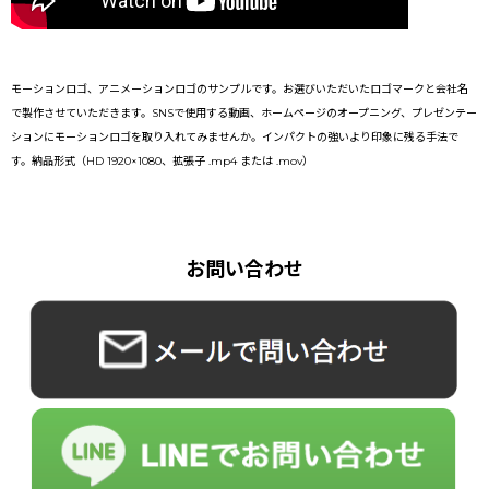
モーションロゴ、アニメーションロゴのサンプルです。お選びいただいたロゴマークと会社名
で製作させていただきます。SNSで使用する動画、ホームページのオープニング、プレゼンテー
ションにモーションロゴを取り入れてみませんか。インパクトの強いより印象に残る手法で
す。納品形式（HD 1920×1080、拡張子 .mp4 または .mov）
お問い合わせ