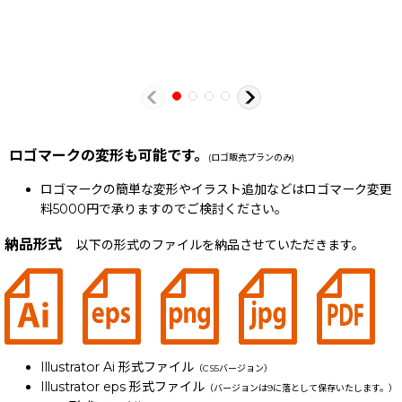
ロゴマークの変形も可能です。
(ロゴ販売プランのみ)
ロゴマークの簡単な変形やイラスト追加などはロゴマーク変更
料5000円で承りますのでご検討ください。
納品形式
以下の形式のファイルを納品させていただきます。
Illustrator Ai 形式ファイル
（CS5バージョン）
Illustrator eps 形式ファイル
（バージョンは9に落として保存いたします。）