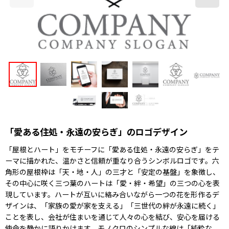
「愛ある住処・永遠の安らぎ」のロゴデザイン
「屋根とハート」をモチーフに「愛ある住処・永遠の安らぎ」をテ
ーマに描かれた、温かさと信頼が重なり合うシンボルロゴです。六
角形の屋根枠は「天・地・人」の三才と「安定の基盤」を象徴し、
その中心に咲く三つ葉のハートは「愛・絆・希望」の三つの心を表
現しています。ハートが互いに絡み合いながら一つの花を形作るデ
ザインは、「家族の愛が家を支える」「三世代の絆が永遠に続く」
ことを表し、会社が住まいを通じて人々の心を結び、安心を届ける
使命を静かに語りかけます。モノクロのシンプルな線は「純粋な