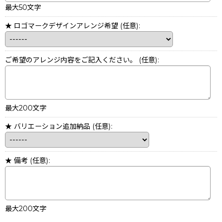
最大50文字
★ ロゴマークデザインアレンジ希望
(任意)
:
ご希望のアレンジ内容をご記入ください。
(任意)
:
最大200文字
★ バリエーション追加納品
(任意)
:
★ 備考
(任意)
:
最大200文字