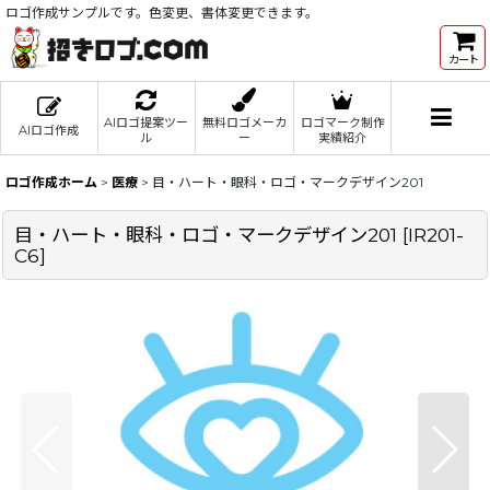
ロゴ作成サンプルです。色変更、書体変更できます。
カート
AIロゴ提案ツー
無料ロゴメーカ
ロゴマーク制作
AIロゴ作成
ル
ー
実績紹介
ロゴ作成ホーム
>
医療
>
目・ハート・眼科・ロゴ・マークデザイン201
目・ハート・眼科・ロゴ・マークデザイン201
[
IR201-
C6
]