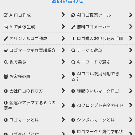
お問い合わせ
AIロゴ作成
AIロゴ提案ツール
AIで画像生成
無料ロゴメーカー
オリジナルロゴ作成
ロゴ購入お申し込み手順
ロゴマーク制作実績紹介
テーマで選ぶ
色で選ぶ
キーワードで選ぶ
AIロゴは商用利用でき
お客様の声
る？
会社ロゴの作り方
縁起のいいマークロゴ
金運がアップする６つの
AIプロンプト完全ガイド
漢字
ロゴマークとは
シンボルマークとは
ロゴマークと幾何学形状
ロゴタイプとは