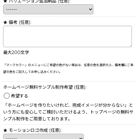
★ バリエーション追加納品
(任意)
:
★ 備考
(任意)
:
最大200文字
「マークカラー」のメニューにご希望の色がない場合は、任意の色を選択の上、備考欄にご希
望の色をご記入してお申し込みください。
ホームページ無料サンプル制作希望
(任意)
:
希望する
「ホームページを作りたいけれど、完成イメージが分からない」と
いう方にも安心してご検討いただけるよう、トップページの無料サ
ンプル制作をご用意しております。
★ モーションロゴ作成
(任意)
: