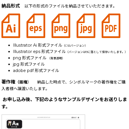
納品形式
以下の形式のファイルを納品させていただきます。
Illustrator Ai 形式ファイル
（CS5バージョン）
Illustrator eps 形式ファイル
（バージョンは9に落として保存いたします。）
png 形式ファイル
（背景透明）
jpg 形式ファイル
adobe pdf 形式ファイル
著作権
（版権
） 納品した時点で、シンボルマークの著作権をご購
入者様へ譲渡いたします。
お申し込み後、下記のようなサンプルデザインをお送りしま
す。