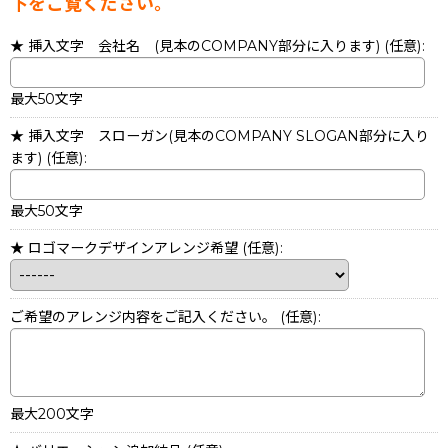
下をご覧ください。
★ 挿入文字 会社名 (見本のCOMPANY部分に入ります)
(任意)
:
最大50文字
★ 挿入文字 スローガン(見本のCOMPANY SLOGAN部分に入り
ます)
(任意)
:
最大50文字
★ ロゴマークデザインアレンジ希望
(任意)
:
ご希望のアレンジ内容をご記入ください。
(任意)
:
最大200文字