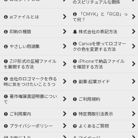
のスピリチュアルな関係
「CMYK」と「RGB」っ
aiファイルとは
て何？
印刷の種類
株式会社の表記方法
Canvaを使ってロゴマー
やさしい用語集
クの色を変更する方法
ZIP形式の圧縮ファイル
iPhoneで納品ファイル
を展開する方法
を確認する方法
会社のロゴマークを作る
副業•起業ガイド
時に気をつけたいこと５つ
著作権譲渡証明書につい
ご利用規約
て
ご利用案内
特定商取引法表示
プライバシーポリシー
よくあるご質問