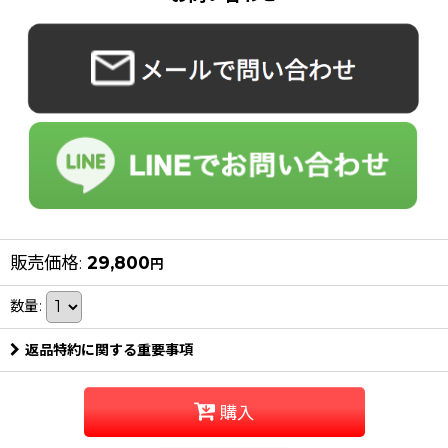
販売価格
:
29,800
円
数量
:
返品特約に関する重要事項
購入