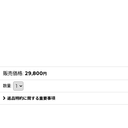
販売価格
:
29,800
円
数量
:
返品特約に関する重要事項