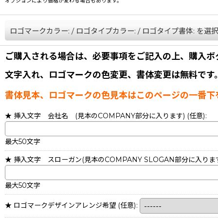
オプションにより価格が変わる場合もあります。
ロゴマークカラー:
/
ロゴタイプカラー:
/
ロゴタイプ書体:
を選
ご購入される場合は、必要事項をご記入の上、購入ボ
文字入れ、ロゴマークの色変更、書体変更は無料です
書体見本、ロゴマークの色見本はこのページの一番下
★ 挿入文字 会社名 (見本のCOMPANY部分に入ります)
(任意)
:
最大50文字
★ 挿入文字 スローガン(見本のCOMPANY SLOGAN部分に入りま
最大50文字
★ ロゴマークデザインアレンジ希望
(任意)
: