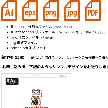
Illustrator Ai 形式ファイル
（CS5バージョン）
Illustrator eps 形式ファイル
（バージョンは9に落として保存いたします。）
png 形式ファイル
（背景透明）
jpg 形式ファイル
adobe pdf 形式ファイル
著作権
（版権
） 納品した時点で、シンボルマークの著作権をご購入
お申し込み後、下記のようなサンプルデザインをお送りしま