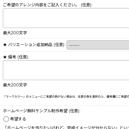
ご希望のアレンジ内容をご記入ください。
(任意)
:
最大200文字
★ バリエーション追加納品
(任意)
:
★ 備考
(任意)
:
最大200文字
「マークカラー」のメニューにご希望の色がない場合は、任意の色を選択の上、備考欄にご希望
ホームページ無料サンプル制作希望
(任意)
:
希望する
「ホームページを作りたいけれど、完成イメージが分からない」とい