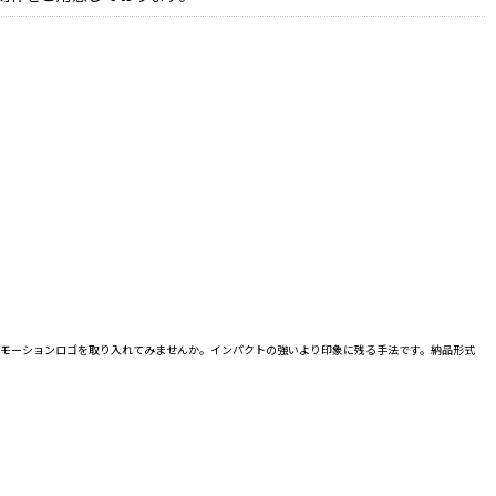
にモーションロゴを取り入れてみませんか。インパクトの強いより印象に残る手法です。納品形式