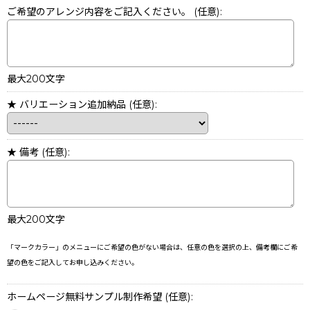
ご希望のアレンジ内容をご記入ください。
(任意)
:
最大200文字
★ バリエーション追加納品
(任意)
:
★ 備考
(任意)
:
最大200文字
「マークカラー」のメニューにご希望の色がない場合は、任意の色を選択の上、備考欄にご希
望の色をご記入してお申し込みください。
ホームページ無料サンプル制作希望
(任意)
: