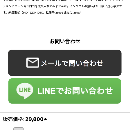
ションにモーションロゴを取り入れてみませんか。インパクトの強いより印象に残る手法で
す。納品形式（HD 1920×1080、拡張子 .mp4 または .mov）
お問い合わせ
販売価格
:
29,800
円