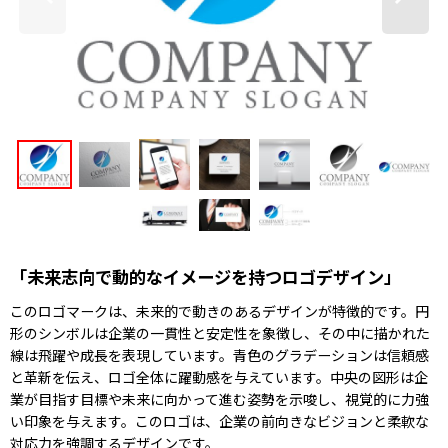
「未来志向で動的なイメージを持つロゴデザイン」
このロゴマークは、未来的で動きのあるデザインが特徴的です。円
形のシンボルは企業の一貫性と安定性を象徴し、その中に描かれた
線は飛躍や成長を表現しています。青色のグラデーションは信頼感
と革新を伝え、ロゴ全体に躍動感を与えています。中央の図形は企
業が目指す目標や未来に向かって進む姿勢を示唆し、視覚的に力強
い印象を与えます。このロゴは、企業の前向きなビジョンと柔軟な
対応力を強調するデザインです。