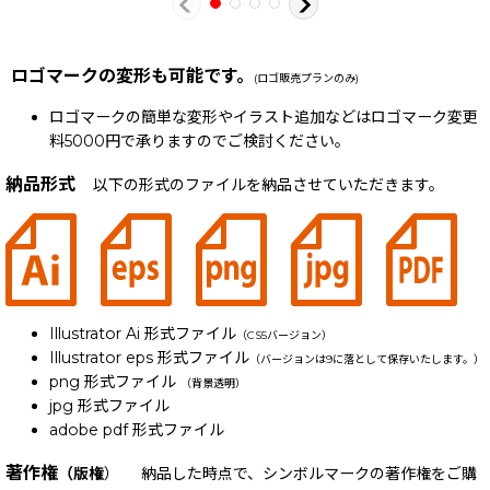
ロゴマークの変形も可能です。
(ロゴ販売プランのみ)
ロゴマークの簡単な変形やイラスト追加などはロゴマーク変更
料5000円で承りますのでご検討ください。
納品形式
以下の形式のファイルを納品させていただきます。
Illustrator Ai 形式ファイル
（CS5バージョン）
Illustrator eps 形式ファイル
（バージョンは9に落として保存いたします。）
png 形式ファイル
（背景透明）
jpg 形式ファイル
adobe pdf 形式ファイル
著作権
（版権
） 納品した時点で、シンボルマークの著作権をご購