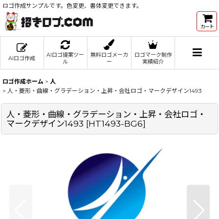
ロゴ作成サンプルです。色変更、書体変更できます。
カート
AIロゴ提案ツー
無料ロゴメーカ
ロゴマーク制作
AIロゴ作成
ル
ー
実績紹介
ロゴ作成ホーム
>
人
>
人・菱形・曲線・グラデーション・上昇・会社ロゴ・マークデザイン1493
人・菱形・曲線・グラデーション・上昇・会社ロゴ・
マークデザイン1493
[
HT1493-BG6
]