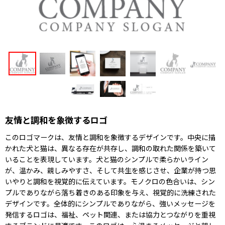
友情と調和を象徴するロゴ
このロゴマークは、友情と調和を象徴するデザインです。中央に描
かれた犬と猫は、異なる存在が共存し、調和の取れた関係を築いて
いることを表現しています。犬と猫のシンプルで柔らかいライン
が、温かみ、親しみやすさ、そして共生を感じさせ、企業が持つ思
いやりと調和を視覚的に伝えています。モノクロの色合いは、シン
プルでありながら落ち着きのある印象を与え、視覚的に洗練された
デザインです。全体的にシンプルでありながら、強いメッセージを
発信するロゴは、福祉、ペット関連、または協力とつながりを重視