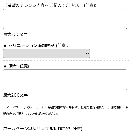
ご希望のアレンジ内容をご記入ください。
(任意)
:
最大200文字
★ バリエーション追加納品
(任意)
:
★ 備考
(任意)
:
最大200文字
「マークカラー」のメニューにご希望の色がない場合は、任意の色を選択の上、備考欄にご希
望の色をご記入してお申し込みください。
ホームページ無料サンプル制作希望
(任意)
: