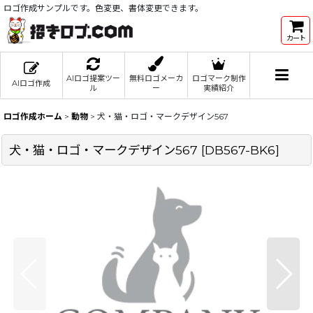
ロゴ作成サンプルです。色変更、書体変更できます。
カート
AIロゴ提案ツー
無料ロゴメーカ
ロゴマーク制作
AIロゴ作成
ル
ー
実績紹介
ロゴ作成ホーム
>
動物
>
犬・猫・ロゴ・マークデザイン567
犬・猫・ロゴ・マークデザイン567
[
DB567-BK6
]