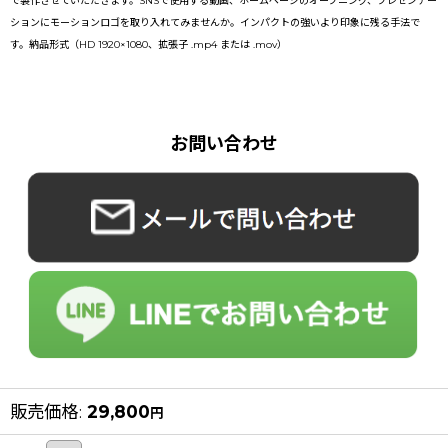
で製作させていただきます。SNSで使用する動画、ホームページのオープニング、プレゼンテー
ションにモーションロゴを取り入れてみませんか。インパクトの強いより印象に残る手法で
す。納品形式（HD 1920×1080、拡張子 .mp4 または .mov）
お問い合わせ
販売価格
:
29,800
円