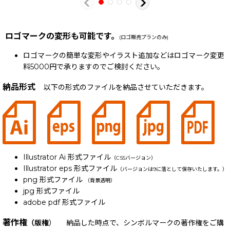
ロゴマークの変形も可能です。
(ロゴ販売プランのみ)
ロゴマークの簡単な変形やイラスト追加などはロゴマーク変更
料5000円で承りますのでご検討ください。
納品形式
以下の形式のファイルを納品させていただきます。
Illustrator Ai 形式ファイル
（CS5バージョン）
Illustrator eps 形式ファイル
（バージョンは9に落として保存いたします。）
png 形式ファイル
（背景透明）
jpg 形式ファイル
adobe pdf 形式ファイル
著作権
（版権
） 納品した時点で、シンボルマークの著作権をご購