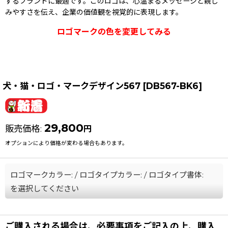
するブランドに最適です。このロゴは、心温まるメッセージと親し
みやすさを伝え、企業の価値観を視覚的に表現します。
ロゴマークの色を変更してみる
犬・猫・ロゴ・マークデザイン567
[
DB567-BK6
]
29,800
販売価格
:
円
オプションにより価格が変わる場合もあります。
ロゴマークカラー:
/
ロゴタイプカラー:
/
ロゴタイプ書体:
を選択してください
ご購入される場合は、必要事項をご記入の上、購入