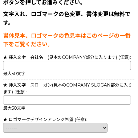
ボタンを押してお進みください。
文字入れ、ロゴマークの色変更、書体変更は無料で
す。
書体見本、ロゴマークの色見本はこのページの一番
下をご覧ください。
★ 挿入文字 会社名 (見本のCOMPANY部分に入ります)
(任意)
:
最大50文字
★ 挿入文字 スローガン(見本のCOMPANY SLOGAN部分に入り
ます)
(任意)
:
最大50文字
★ ロゴマークデザインアレンジ希望
(任意)
: