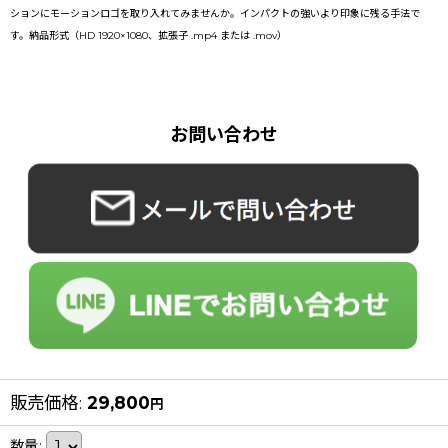
ションにモーションロゴを取り入れてみませんか。インパクトの強いより印象に残る手法で
す。納品形式（HD 1920×1080、拡張子 .mp4 または .mov）
お問い合わせ
販売価格
:
29,800
円
数量
: