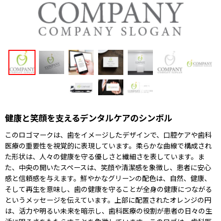
健康と笑顔を支えるデンタルケアのシンボル
このロゴマークは、歯をイメージしたデザインで、口腔ケアや歯科
医療の重要性を視覚的に表現しています。柔らかな曲線で構成され
た形状は、人々の健康を守る優しさと繊細さを表しています。ま
た、中央の開いたスペースは、笑顔や清潔感を象徴し、患者に安心
感と信頼感を与えます。鮮やかなグリーンの配色は、自然、健康、
そして再生を意味し、歯の健康を守ることが全身の健康につながる
というメッセージを伝えています。上部に配置されたオレンジの円
は、活力や明るい未来を暗示し、歯科医療の役割が患者の日々の生