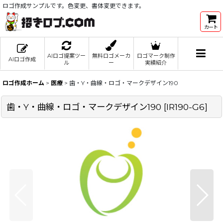
ロゴ作成サンプルです。色変更、書体変更できます。
カート
AIロゴ提案ツー
無料ロゴメーカ
ロゴマーク制作
AIロゴ作成
ル
ー
実績紹介
ロゴ作成ホーム
>
医療
>
歯・Y・曲線・ロゴ・マークデザイン190
歯・Y・曲線・ロゴ・マークデザイン190
[
IR190-G6
]