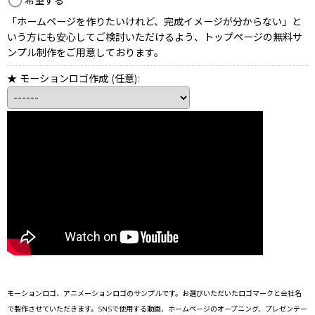
希望する
「ホームページを作りたいけれど、完成イメージが分からない」と
いう方にも安心してご検討いただけるよう、トップページの無料サ
ンプル制作をご用意しております。
★ モーションロゴ作成
(任意)
:
モーションロゴ、アニメーションロゴのサンプルです。お選びいただいたロゴマークと会社名
で製作させていただきます。SNSで使用する動画、ホームページのオープニング、プレゼンテー