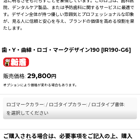
活に明るさをもたらすことを象徴しています。このロゴは、歯科医
院、デンタルケア製品、または予防歯科に関するサービスに最適で
す。デザイン全体が持つ優しい雰囲気とプロフェッショナルな印象
が、見る人に信頼と安心を与え、ブランドの価値を高める役割を果
たします。
歯・Y・曲線・ロゴ・マークデザイン190
[
IR190-G6
]
29,800
販売価格
:
円
オプションにより価格が変わる場合もあります。
ロゴマークカラー:
/
ロゴタイプカラー:
/
ロゴタイプ書体:
を選択してください
ご購入される場合は、必要事項をご記入の上、購入