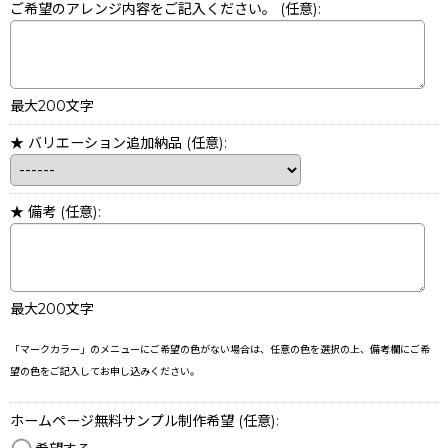
ご希望のアレンジ内容をご記入ください。
(任意)
:
最大200文字
★ バリエーション追加納品
(任意)
:
★ 備考
(任意)
:
最大200文字
「マークカラー」のメニューにご希望の色がない場合は、任意の色を選択の上、備考欄にご希
望の色をご記入してお申し込みください。
ホームページ無料サンプル制作希望
(任意)
: