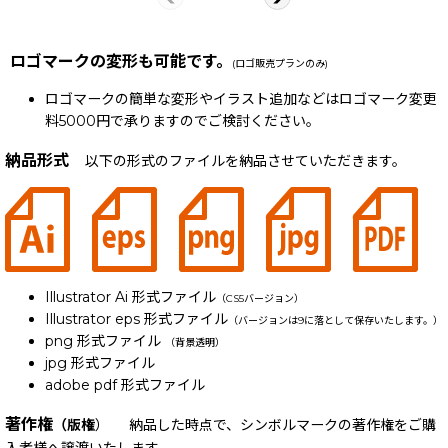
ロゴマークの変形も可能です。
(ロゴ販売プランのみ)
ロゴマークの簡単な変形やイラスト追加などはロゴマーク変更
料5000円で承りますのでご検討ください。
納品形式
以下の形式のファイルを納品させていただきます。
Illustrator Ai 形式ファイル
（CS5バージョン）
Illustrator eps 形式ファイル
（バージョンは9に落として保存いたします。）
png 形式ファイル
（背景透明）
jpg 形式ファイル
adobe pdf 形式ファイル
著作権
（版権
） 納品した時点で、シンボルマークの著作権をご購