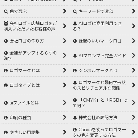
色で選ぶ
キーワードで選ぶ
会社ロゴ・店舗ロゴをご
AIロゴは商用利用でき
購入いただいたお客様の声
る？
会社ロゴの作り方
縁起のいいマークロゴ
金運がアップする６つの
AIプロンプト完全ガイド
漢字
ロゴマークとは
シンボルマークとは
ロゴマークと幾何学形状
ロゴタイプとは
のスピリチュアルな関係
「CMYK」と「RGB」っ
aiファイルとは
て何？
印刷の種類
株式会社の表記方法
Canvaを使ってロゴマー
やさしい用語集
クの色を変更する方法