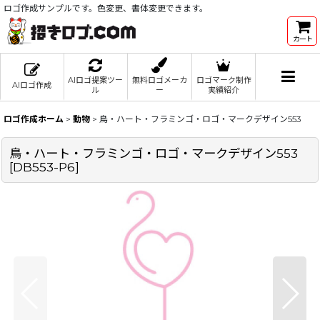
ロゴ作成サンプルです。色変更、書体変更できます。
カート
AIロゴ提案ツー
無料ロゴメーカ
ロゴマーク制作
AIロゴ作成
ル
ー
実績紹介
ロゴ作成ホーム
>
動物
>
鳥・ハート・フラミンゴ・ロゴ・マークデザイン553
鳥・ハート・フラミンゴ・ロゴ・マークデザイン553
[
DB553-P6
]