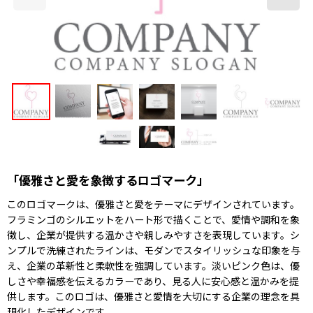
「優雅さと愛を象徴するロゴマーク」
このロゴマークは、優雅さと愛をテーマにデザインされています。
フラミンゴのシルエットをハート形で描くことで、愛情や調和を象
徴し、企業が提供する温かさや親しみやすさを表現しています。シ
ンプルで洗練されたラインは、モダンでスタイリッシュな印象を与
え、企業の革新性と柔軟性を強調しています。淡いピンク色は、優
しさや幸福感を伝えるカラーであり、見る人に安心感と温かみを提
供します。このロゴは、優雅さと愛情を大切にする企業の理念を具
現化したデザインです。