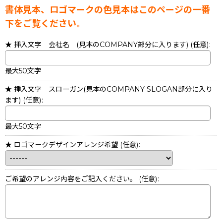
書体見本、ロゴマークの色見本はこのページの一番
下をご覧ください。
★ 挿入文字 会社名 (見本のCOMPANY部分に入ります)
(任意)
:
最大50文字
★ 挿入文字 スローガン(見本のCOMPANY SLOGAN部分に入り
ます)
(任意)
:
最大50文字
★ ロゴマークデザインアレンジ希望
(任意)
:
ご希望のアレンジ内容をご記入ください。
(任意)
: