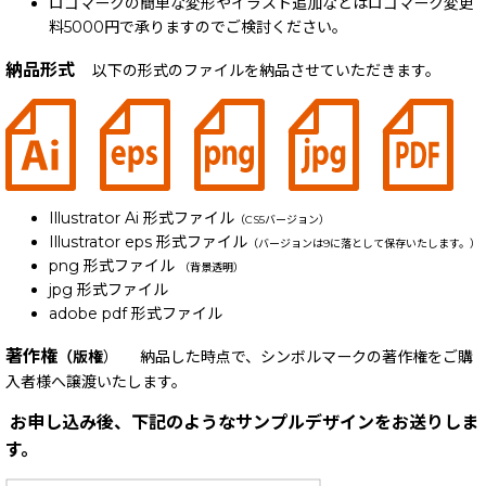
ロゴマークの簡単な変形やイラスト追加などはロゴマーク変更
料5000円で承りますのでご検討ください。
納品形式
以下の形式のファイルを納品させていただきます。
Illustrator Ai 形式ファイル
（CS5バージョン）
Illustrator eps 形式ファイル
（バージョンは9に落として保存いたします。）
png 形式ファイル
（背景透明）
jpg 形式ファイル
adobe pdf 形式ファイル
著作権
（版権
） 納品した時点で、シンボルマークの著作権をご購
入者様へ譲渡いたします。
お申し込み後、下記のようなサンプルデザインをお送りしま
す。