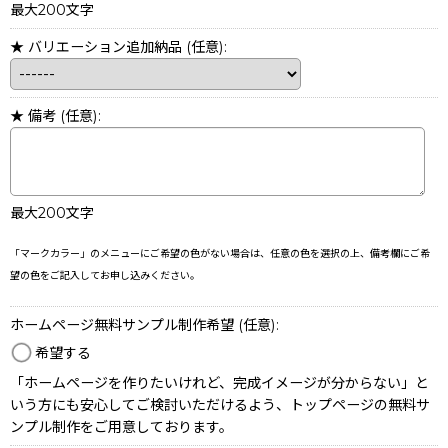
最大200文字
★ バリエーション追加納品
(任意)
:
★ 備考
(任意)
:
最大200文字
「マークカラー」のメニューにご希望の色がない場合は、任意の色を選択の上、備考欄にご希
望の色をご記入してお申し込みください。
ホームページ無料サンプル制作希望
(任意)
:
希望する
「ホームページを作りたいけれど、完成イメージが分からない」と
いう方にも安心してご検討いただけるよう、トップページの無料サ
ンプル制作をご用意しております。