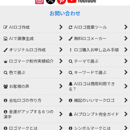
お問い合わせ
AIロゴ作成
AIロゴ提案ツール
AIで画像生成
無料ロゴメーカー
オリジナルロゴ作成
ロゴ購入お申し込み手順
ロゴマーク制作実績紹介
テーマで選ぶ
色で選ぶ
キーワードで選ぶ
AIロゴは商用利用でき
お客様の声
る？
会社ロゴの作り方
縁起のいいマークロゴ
金運がアップする６つの
AIプロンプト完全ガイド
漢字
ロゴマークとは
シンボルマークとは