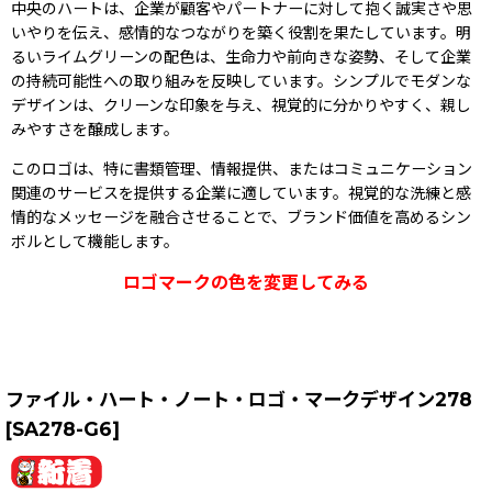
中央のハートは、企業が顧客やパートナーに対して抱く誠実さや思
いやりを伝え、感情的なつながりを築く役割を果たしています。明
るいライムグリーンの配色は、生命力や前向きな姿勢、そして企業
の持続可能性への取り組みを反映しています。シンプルでモダンな
デザインは、クリーンな印象を与え、視覚的に分かりやすく、親し
みやすさを醸成します。
このロゴは、特に書類管理、情報提供、またはコミュニケーション
関連のサービスを提供する企業に適しています。視覚的な洗練と感
情的なメッセージを融合させることで、ブランド価値を高めるシン
ボルとして機能します。
ロゴマークの色を変更してみる
ファイル・ハート・ノート・ロゴ・マークデザイン278
[
SA278-G6
]