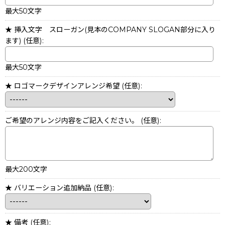
最大50文字
★ 挿入文字 スローガン(見本のCOMPANY SLOGAN部分に入り
ます)
(任意)
:
最大50文字
★ ロゴマークデザインアレンジ希望
(任意)
:
ご希望のアレンジ内容をご記入ください。
(任意)
:
最大200文字
★ バリエーション追加納品
(任意)
:
★ 備考
(任意)
: