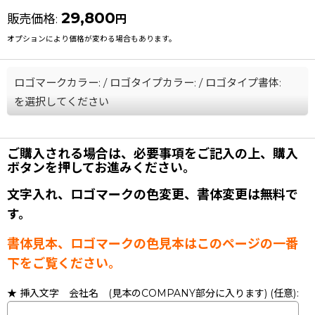
29,800
販売価格
:
円
オプションにより価格が変わる場合もあります。
ロゴマークカラー:
/
ロゴタイプカラー:
/
ロゴタイプ書体:
を選択してください
ご購入される場合は、必要事項をご記入の上、購入
ボタンを押してお進みください。
文字入れ、ロゴマークの色変更、書体変更は無料で
す。
書体見本、ロゴマークの色見本はこのページの一番
下をご覧ください。
★ 挿入文字 会社名 (見本のCOMPANY部分に入ります)
(任意)
: