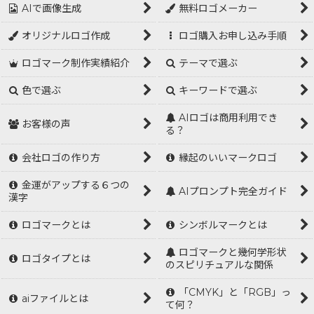
AIで画像生成
無料ロゴメーカー
オリジナルロゴ作成
ロゴ購入お申し込み手順
ロゴマーク制作実績紹介
テーマで選ぶ
色で選ぶ
キーワードで選ぶ
AIロゴは商用利用でき
お客様の声
る？
会社ロゴの作り方
縁起のいいマークロゴ
金運がアップする６つの
AIプロンプト完全ガイド
漢字
ロゴマークとは
シンボルマークとは
ロゴマークと幾何学形状
ロゴタイプとは
のスピリチュアルな関係
「CMYK」と「RGB」っ
aiファイルとは
て何？