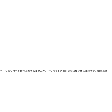
にモーションロゴを取り入れてみませんか。インパクトの強いより印象に残る手法です。納品形式