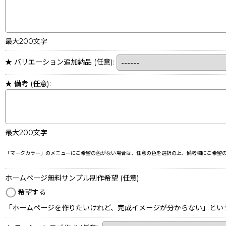
最大200文字
★ バリエーション追加納品
(任意)
:
★ 備考
(任意)
:
最大200文字
「マークカラー」のメニューにご希望の色がない場合は、任意の色を選択の上、備考欄にご希望
ホームページ無料サンプル制作希望
(任意)
:
希望する
「ホームページを作りたいけれど、完成イメージが分からない」とい