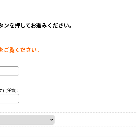
タンを押してお進みください。
。
をご覧ください。
す)
(任意)
: