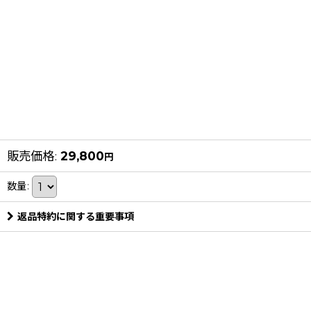
販売価格
:
29,800
円
数量
:
返品特約に関する重要事項