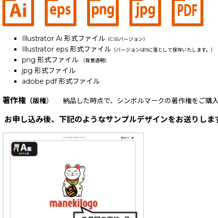
Illustrator Ai 形式ファイル
（CS5バージョン）
Illustrator eps 形式ファイル
（バージョンは9に落として保存いたします。）
png 形式ファイル
（背景透明）
jpg 形式ファイル
adobe pdf 形式ファイル
著作権
（版権
） 納品した時点で、シンボルマークの著作権をご購入
お申し込み後、下記のようなサンプルデザインをお送りしま