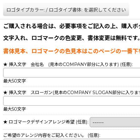
ロゴタイプカラー:
/
ロゴタイプ書体:
を選択してください
ご購入される場合は、必要事項をご記入の上、購入ボ
文字入れ、ロゴマークの色変更、書体変更は無料です
書体見本、ロゴマークの色見本はこのページの一番下
★ 挿入文字 会社名 (見本のCOMPANY部分に入ります)
(任意)
:
最大50文字
★ 挿入文字 スローガン(見本のCOMPANY SLOGAN部分に入りま
最大50文字
★ ロゴマークデザインアレンジ希望
(任意)
:
ご希望のアレンジ内容をご記入ください。
(任意)
: