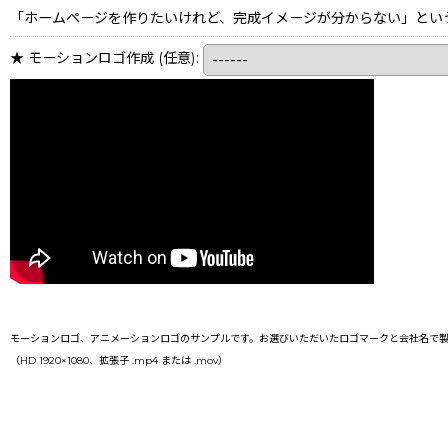
「ホームページを作りたいけれど、完成イメージが分からない」とい
★ モーションロゴ作成
(任意)
:
モーションロゴ、アニメーションロゴのサンプルです。お選びいただいたロゴマークと会社名で製
（HD 1920×1080、拡張子 .mp4 または .mov）