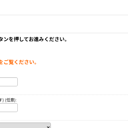
タンを押してお進みください。
。
をご覧ください。
す)
(任意)
: