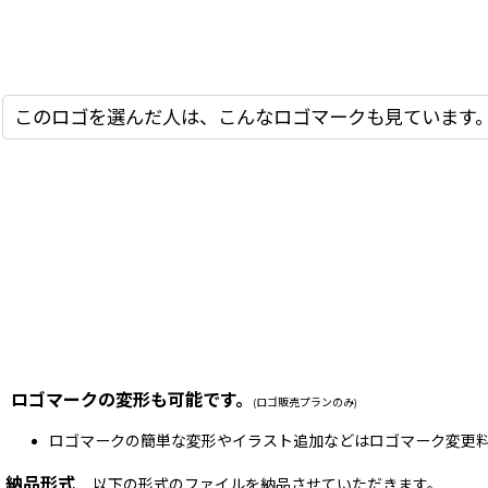
このロゴを選んだ人は、こんなロゴマークも見ています
ロゴマークの変形も可能です。
(ロゴ販売プランのみ)
ロゴマークの簡単な変形やイラスト追加などはロゴマーク変更料
納品形式
以下の形式のファイルを納品させていただきます。