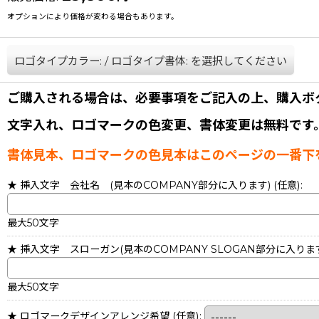
オプションにより価格が変わる場合もあります。
ロゴタイプカラー:
/
ロゴタイプ書体:
を選択してください
ご購入される場合は、必要事項をご記入の上、購入ボ
文字入れ、ロゴマークの色変更、書体変更は無料です
書体見本、ロゴマークの色見本はこのページの一番下
★ 挿入文字 会社名 (見本のCOMPANY部分に入ります)
(任意)
:
最大50文字
★ 挿入文字 スローガン(見本のCOMPANY SLOGAN部分に入りま
最大50文字
★ ロゴマークデザインアレンジ希望
(任意)
: