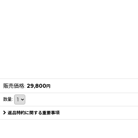
販売価格
:
29,800
円
数量
:
返品特約に関する重要事項