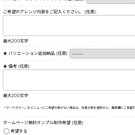
ご希望のアレンジ内容をご記入ください。
(任意)
:
最大200文字
★ バリエーション追加納品
(任意)
:
★ 備考
(任意)
:
最大200文字
「マークカラー」のメニューにご希望の色がない場合は、任意の色を選択の上、備考欄にご希望
ホームページ無料サンプル制作希望
(任意)
:
希望する