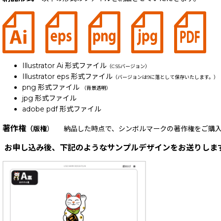
Illustrator Ai 形式ファイル
（CS5バージョン）
Illustrator eps 形式ファイル
（バージョンは9に落として保存いたします。）
png 形式ファイル
（背景透明）
jpg 形式ファイル
adobe pdf 形式ファイル
著作権
（版権
） 納品した時点で、シンボルマークの著作権をご購入
お申し込み後、下記のようなサンプルデザインをお送りしま