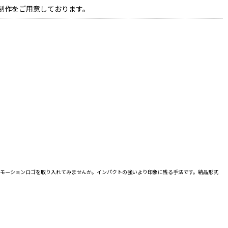
制作をご用意しております。
にモーションロゴを取り入れてみませんか。インパクトの強いより印象に残る手法です。納品形式