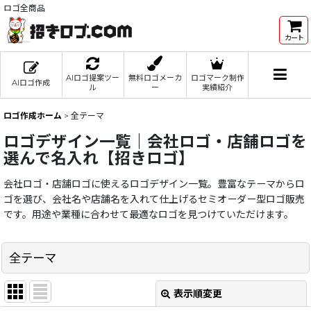
ロゴ全商品
カート
AIロゴ提案ツー
無料ロゴメーカ
ロゴマーク制作
AIロゴ作成
ル
ー
実績紹介
ロゴ作成ホーム
>
全テーマ
ロゴデザイン一覧｜会社ロゴ・店舗ロゴを
選んで名入れ【招きロゴ】
会社ロゴ・店舗ロゴに使えるロゴデザイン一覧。豊富なテーマからロ
ゴを選び、会社名や店舗名を入れて仕上げるセミオーダー型ロゴ販売
です。用途や業種に合わせて最適なロゴを見つけていただけます。
全テーマ
表示順変更
閉じる