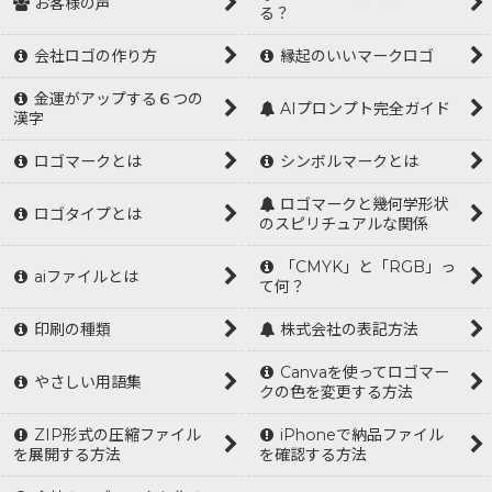
お客様の声
る？
会社ロゴの作り方
縁起のいいマークロゴ
金運がアップする６つの
AIプロンプト完全ガイド
漢字
ロゴマークとは
シンボルマークとは
ロゴマークと幾何学形状
ロゴタイプとは
のスピリチュアルな関係
「CMYK」と「RGB」っ
aiファイルとは
て何？
印刷の種類
株式会社の表記方法
Canvaを使ってロゴマー
やさしい用語集
クの色を変更する方法
ZIP形式の圧縮ファイル
iPhoneで納品ファイル
を展開する方法
を確認する方法