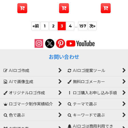
«
前
1
2
3
4
...
157
次
»
お問い合わせ
AIロゴ作成
AIロゴ提案ツール
AIで画像生成
無料ロゴメーカー
オリジナルロゴ作成
ロゴ購入お申し込み手順
ロゴマーク制作実績紹介
テーマで選ぶ
色で選ぶ
キーワードで選ぶ
AIロゴは商用利用でき