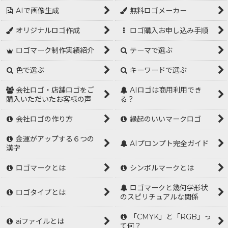
AIで画像生成
無料ロゴメーカー
オリジナルロゴ作成
ロゴ購入お申し込み手順
ロゴマーク制作実績紹介
テーマで選ぶ
色で選ぶ
キーワードで選ぶ
会社ロゴ・店舗ロゴをご
AIロゴは商用利用でき
購入いただいたお客様の声
る？
会社ロゴの作り方
縁起のいいマークロゴ
金運がアップする６つの
AIプロンプト完全ガイド
漢字
ロゴマークとは
シンボルマークとは
ロゴマークと幾何学形状
ロゴタイプとは
のスピリチュアルな関係
「CMYK」と「RGB」っ
aiファイルとは
て何？