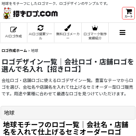
地球をモチーフにしたロゴマーク、ロゴデザインのサンプルです。
カート
AIロゴ提案ツー
無料ロゴメーカ
ロゴマーク制作
AIロゴ作成
ル
ー
実績紹介
ロゴ作成ホーム
>
地球
ロゴデザイン一覧｜会社ロゴ・店舗ロゴを
選んで名入れ【招きロゴ】
会社ロゴ・店舗ロゴに使えるロゴデザイン一覧。豊富なテーマからロ
ゴを選び、会社名や店舗名を入れて仕上げるセミオーダー型ロゴ販売
です。用途や業種に合わせて最適なロゴを見つけていただけます。
地球
地球モチーフのロゴ一覧｜会社名・店舗
名を入れて仕上げるセミオーダーロゴ