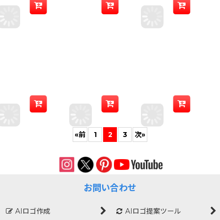
«
前
1
2
3
次
»
お問い合わせ
AIロゴ作成
AIロゴ提案ツール