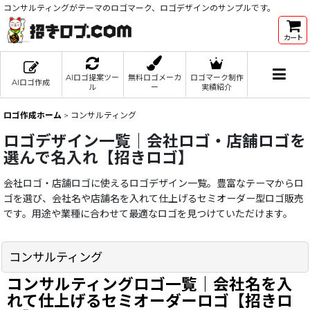
コンサルティングがテーマのロゴマーク、ロゴデザインのサンプルです。
カート
AIロゴ提案ツー
無料ロゴメーカ
ロゴマーク制作
AIロゴ作成
ル
ー
実績紹介
ロゴ作成ホーム
>
コンサルティング
ロゴデザイン一覧｜会社ロゴ・店舗ロゴを
選んで名入れ【招きロゴ】
会社ロゴ・店舗ロゴに使えるロゴデザイン一覧。豊富なテーマからロ
ゴを選び、会社名や店舗名を入れて仕上げるセミオーダー型ロゴ販売
です。用途や業種に合わせて最適なロゴを見つけていただけます。
コンサルティング
コンサルティングロゴ一覧｜会社名を入
れて仕上げるセミオーダーロゴ【招きロ