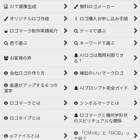
AIで画像生成
無料ロゴメーカー
オリジナルロゴ作成
ロゴ購入お申し込み手順
ロゴマーク制作実績紹介
テーマで選ぶ
色で選ぶ
キーワードで選ぶ
AIロゴは商用利用でき
お客様の声
る？
会社ロゴの作り方
縁起のいいマークロゴ
金運がアップする６つの
AIプロンプト完全ガイド
漢字
ロゴマークとは
シンボルマークとは
ロゴマークと幾何学形状
ロゴタイプとは
のスピリチュアルな関係
「CMYK」と「RGB」っ
aiファイルとは
て何？