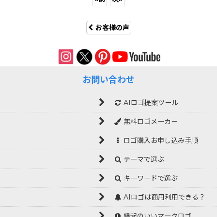
お客様の声
お問い合わせ
AIロゴ提案ツール
無料ロゴメーカー
ロゴ購入お申し込み手順
テーマで選ぶ
キーワードで選ぶ
AIロゴは商用利用できる？
縁起のいいマークロゴ