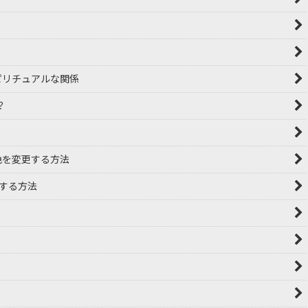
ピリチュアルな関係
？
色を変更する方法
認する方法