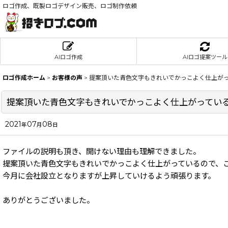
ロゴ作成、既製ロゴデザイン販売、ロゴ制作依頼
AIロゴ作成
AIロゴ提案ツール
ロゴ作成ホーム
>
お客様の声
>
提案頂いた青色文字もきれいでかっこよく仕上が
提案頂いた青色文字もきれいでかっこよく仕上がってい
2021
07
08
年
月
日
ファイルの説明も頂き、開けない理由も理解できました。
提案頂いた青色文字もきれいでかっこよく仕上がっているので、
今月に会社設立となりますが上昇していけるよう頑張ります。
ありがとうございました。