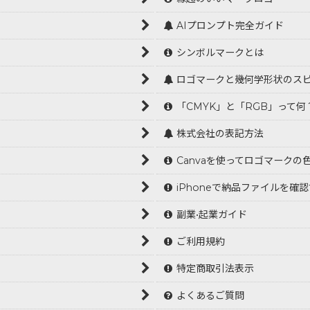
AIプロンプト完全ガイド
シンボルマークとは
ロゴマークと幾何学形状のス
「CMYK」と「RGB」って何
株式会社の表記方法
Canvaを使ってロゴマークの
iPhoneで納品ファイルを確
副業•起業ガイド
ご利用規約
特定商取引法表示
よくあるご質問