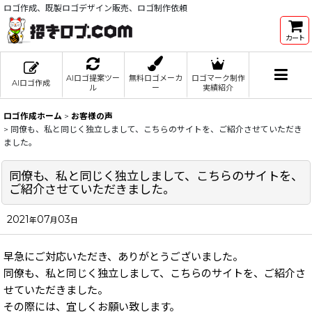
ロゴ作成、既製ロゴデザイン販売、ロゴ制作依頼
カート
AIロゴ提案ツー
無料ロゴメーカ
ロゴマーク制作
AIロゴ作成
ル
ー
実績紹介
ロゴ作成ホーム
>
お客様の声
>
同僚も、私と同じく独立しまして、こちらのサイトを、ご紹介させていただき
ました。
同僚も、私と同じく独立しまして、こちらのサイトを、
ご紹介させていただきました。
2021
07
03
年
月
日
早急にご対応いただき、ありがとうございました。
同僚も、私と同じく独立しまして、こちらのサイトを、ご紹介さ
せていただきました。
その際には、宜しくお願い致します。