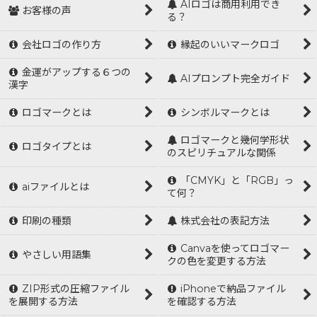
AIロゴは商用利用でき
お客様の声
る？
会社ロゴの作り方
縁起のいいマークロゴ
金運がアップする６つの
AIプロンプト完全ガイド
漢字
ロゴマークとは
シンボルマークとは
ロゴマークと幾何学形状
ロゴタイプとは
のスピリチュアルな関係
「CMYK」と「RGB」っ
aiファイルとは
て何？
印刷の種類
株式会社の表記方法
Canvaを使ってロゴマー
やさしい用語集
クの色を変更する方法
ZIP形式の圧縮ファイル
iPhoneで納品ファイル
を展開する方法
を確認する方法