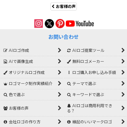
お客様の声
お問い合わせ
AIロゴ作成
AIロゴ提案ツール
AIで画像生成
無料ロゴメーカー
オリジナルロゴ作成
ロゴ購入お申し込み手順
ロゴマーク制作実績紹介
テーマで選ぶ
色で選ぶ
キーワードで選ぶ
AIロゴは商用利用でき
お客様の声
る？
会社ロゴの作り方
縁起のいいマークロゴ